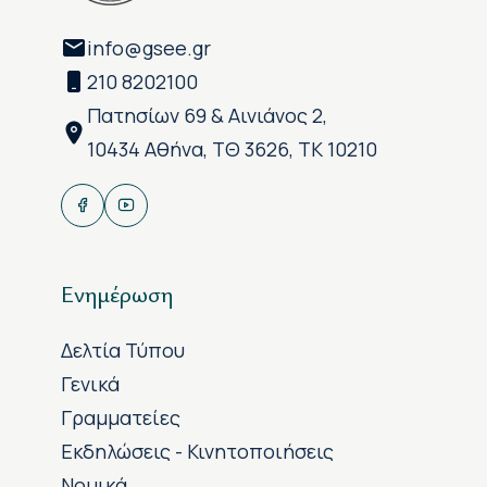
info@gsee.gr
210 8202100
Πατησίων 69 & Αινιάνος 2,
10434 Αθήνα, ΤΘ 3626, ΤΚ 10210
Ενημέρωση
Δελτία Τύπου
Γενικά
Γραμματείες
Εκδηλώσεις - Κινητοποιήσεις
Νομικά