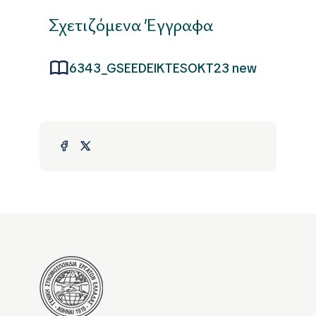
Σχετιζόμενα Έγγραφα
6343_GSEEDEIKTESOKT23 new