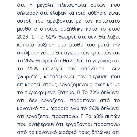
ότι η μεγάλη πλειοψηφία αυτών που
δήλωσαν ότι έλαβαν κάποια αύξηση, είναι
αυτοί που αμείβονται με τον κατώτατο
μισθό ο οποίος αυξήθηκε κατά το έτος
2023.  Το 52% θεωρεί ότι δεν θα λάβει
κάποια αύξηση στο μισθό του μετά την
απόφαση για το ξεπάγωμα των τριετιών και
το 26% θεωρεί ότι θα λάβει. Το γεγονός ότι
το 22% επιλέγει την απάντηση ¨Δεν
γνωρίζω¨, καταδεικνύει την σύγχυση που
επικρατεί στους εργαζόμενους σχετικά με
το συγκεκριμένο ζήτημα.  Το 72% δηλώνει
ότι δεν εργάζεται παραπάνω από το
κανονικό του ωράριο ενώ το 24% δηλώνει
ότι εργάζεται παραπάνω.  Το 48% αυτών
που αναφέρουν ότι εργάζονται παραπάνω
από το κανονικό ωράριό τους δηλώνει ότι