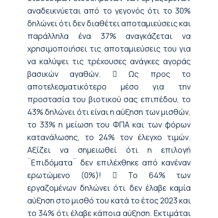
αναδεικνύεται από το γεγονός ότι το 30%
δηλώνει ότι δεν διαθέτει αποταμιεύσεις και
παράλληλα ένα 37% αναγκάζεται να
χρησιμοποιήσει τις αποταμιεύσεις του για
να καλύψει τις τρέχουσες ανάγκες αγοράς
βασικών αγαθών.  Ως προς το
αποτελεσματικότερο μέσο για την
προστασία του βιοτικού σας επιπέδου, το
43% δηλώνει ότι είναι η αύξηση των μισθών,
το 33% η μείωση του ΦΠΑ και των φόρων
κατανάλωσης, το 24% τον έλεγχο τιμών.
Αξίζει να σημειωθεί ότι η επιλογή
¨Επιδόματα¨ δεν επιλέχθηκε από κανέναν
ερωτώμενο (0%)!  Το 64% των
εργαζομένων δηλώνει ότι δεν έλαβε καμία
αύξηση στο μισθό του κατά το έτος 2023 και
το 34% ότι έλαβε κάποια αύξηση. Εκτιμάται