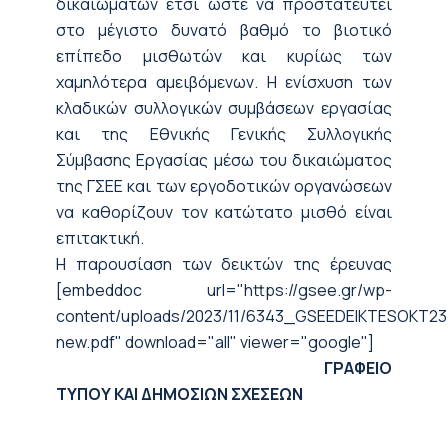
δικαιωμάτων έτσι ώστε να προστατευτεί
στο μέγιστο δυνατό βαθμό το βιοτικό
επίπεδο μισθωτών και κυρίως των
χαμηλότερα αμειβόμενων. Η ενίσχυση των
κλαδικών συλλογικών συμβάσεων εργασίας
και της Εθνικής Γενικής Συλλογικής
Σύμβασης Εργασίας μέσω του δικαιώματος
της ΓΣΕΕ και των εργοδοτικών οργανώσεων
να καθορίζουν τον κατώτατο μισθό είναι
επιτακτική.
Η παρουσίαση των δεικτών της έρευνας
[embeddoc url="https://gsee.gr/wp-
content/uploads/2023/11/6343_GSEEDEIKTESOKT23
new.pdf" download="all" viewer="google"]
ΓΡΑΦΕΙΟ
ΤΥΠΟΥ ΚΑΙ ΔΗΜΟΣΙΩΝ ΣΧΕΣΕΩΝ