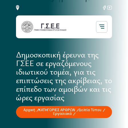
Δημοσκοπική έρευνα της
ΓΣΕΕ σε εργαζόμενους
ιδιωτικού τομέα, για τις
επιπτώσεις της ακρίβειας, το
επίπεδο των αμοιβών και τις
ώρες εργασίας
Αρχική
ΚΑΤΗΓΟΡΙΕΣ ΑΡΘΡΩΝ
Δελτία Τύπου
Εργασιακά