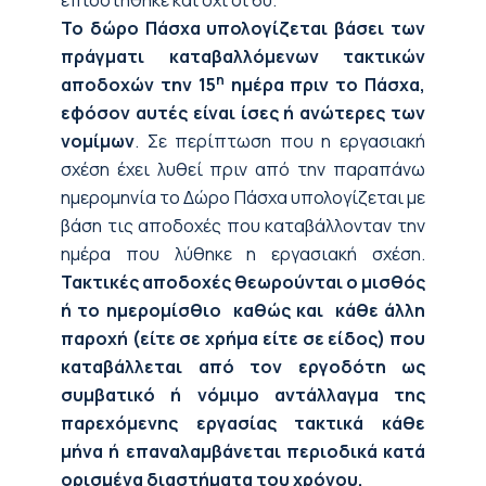
επιδοτήθηκε και όχι οι 60.
Το δώρο Πάσχα υπολογίζεται βάσει των
πράγματι καταβαλλόμενων τακτικών
η
αποδοχών την 15
ημέρα πριν το Πάσχα,
εφόσον αυτές είναι ίσες ή ανώτερες των
νομίμων
. Σε περίπτωση που η εργασιακή
σχέση έχει λυθεί πριν από την παραπάνω
ημερομηνία το Δώρο Πάσχα υπολογίζεται με
βάση τις αποδοχές που καταβάλλονταν την
ημέρα που λύθηκε η εργασιακή σχέση.
Τακτικές αποδοχές θεωρούνται ο μισθός
ή το ημερομίσθιο καθώς και κάθε άλλη
παροχή (είτε σε χρήμα είτε σε είδος) που
καταβάλλεται από τον εργοδότη ως
συμβατικό ή νόμιμο αντάλλαγμα της
παρεχόμενης εργασίας τακτικά κάθε
μήνα ή επαναλαμβάνεται περιοδικά κατά
ορισμένα διαστήματα του χρόνου.