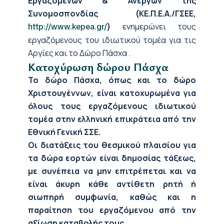
Εργαζομένων & Ανέργων της
Συνομοσπονδίας (ΚΕ.Π.Ε.Α./ΓΣΕΕ,
)
ενημερώνει τους
http://www.kepea.gr/
εργαζόμενους του ιδιωτικού τομέα για τις
Αργίες και το Δώρο Πάσχα .
Κατοχύρωση δώρου Πάσχα
To
δώρο Πάσχα, όπως και το δώρο
Χριστουγέννων, είναι κατοχυρωμένα για
όλους τους εργαζόμενους ιδιωτικού
τομέα στην ελληνική επικράτεια από την
Εθνική Γενική ΣΣΕ.
Οι διατάξεις του θεσμικού πλαισίου για
τα δώρα εορτών είναι δημοσίας τάξεως,
με συνέπεια να μην επιτρέπεται και να
είναι άκυρη κάθε αντίθετη ρητή ή
σιωπηρή συμφωνία, καθώς και η
παραίτηση του εργαζόμενου από την
αξίωση καταβολής τους.