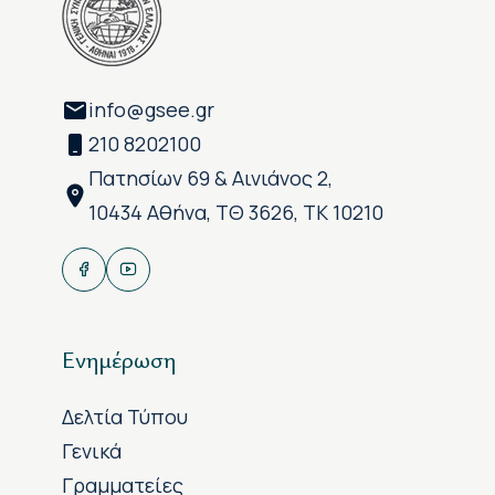
info@gsee.gr
210 8202100
Πατησίων 69 & Αινιάνος 2,
10434 Αθήνα, ΤΘ 3626, ΤΚ 10210
Ενημέρωση
Δελτία Τύπου
Γενικά
Γραμματείες