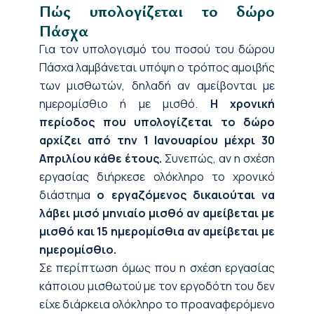
Πώς υπολογίζεται το δώρο
Πάσχα
Για τον υπολογισμό του ποσού του δώρου
Πάσχα λαμβάνεται υπόψη ο τρόπος αμοιβής
των μισθωτών, δηλαδή αν αμείβονται με
ημερομίσθιο ή με μισθό.
Η χρονική
περίοδος που υπολογίζεται το δώρο
αρχίζει από την 1 Ιανουαρίου μέχρι 30
Απριλίου κάθε έτους.
Συνεπώς, αν η σχέση
εργασίας διήρκεσε ολόκληρο το χρονικό
διάστημα
ο εργαζόμενος δικαιούται να
λάβει μισό μηνιαίο μισθό αν αμείβεται με
μισθό και 15 ημερομίσθια αν αμείβεται με
ημερομίσθιο.
Σε περίπτωση όμως που η σχέση εργασίας
κάποιου μισθωτού με τον εργοδότη του δεν
είχε διάρκεια ολόκληρο το προαναφερόμενο