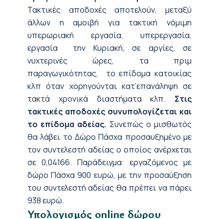
Τακτικές αποδοχές αποτελούν, μεταξύ
άλλων η αμοιβή για τακτική νόμιμη
υπερωριακή εργασία, υπερεργασία,
εργασία την Κυριακή, σε αργίες, σε
νυχτερινές ώρες, τα πριμ
παραγωγικότητας, το επίδομα κατοικίας
κλπ όταν χορηγούνται κατ’επανάληψη σε
τακτά χρονικά διαστήματα κλπ.
Στις
τακτικές αποδοχές συνυπολογίζεται και
το επίδομα αδείας.
Συνεπώς ο μισθωτός
θα λάβει το Δώρο Πάσχα προσαυξημένο με
τον συντελεστή αδείας ο οποίος ανέρχεται
σε 0,04166.
Παράδειγμα: εργαζόμενος με
δώρο Πάσχα 900 ευρώ, με την προσαύξηση
του συντελεστή αδείας θα πρέπει να πάρει
938 ευρώ.
Υπολογισμός
online
δώρου