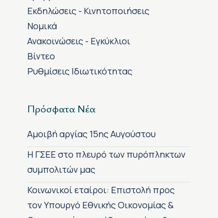
Εκδηλώσεις - Κινητοποιήσεις
Νομικά
Ανακοινώσεις - Εγκύκλιοι
Βίντεο
Ρυθμίσεις Ιδιωτικότητας
Πρόσφατα Νέα
Αμοιβή αργίας 15ης Αυγούστου
H ΓΣΕΕ στο πλευρό των πυρόπληκτων
συμπολιτών μας
Κοινωνικοί εταίροι: Επιστολή προς
τον Υπουργό Εθνικής Οικονομίας &