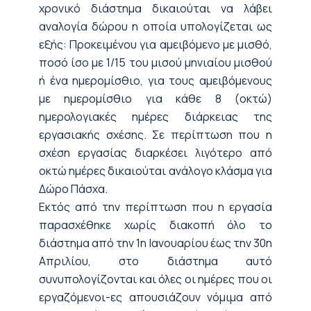
χρονικό διάστημα δικαιούται να λάβει
αναλογία δώρου η οποία υπολογίζεται ως
εξής: Προκειμένου για αμειβόμενο με μισθό,
ποσό ίσο με 1/15 του μισού μηνιαίου μισθού
ή ένα ημερομίσθιο, για τους αμειβόμενους
με ημερομίσθιο για κάθε 8 (οκτώ)
ημερολογιακές ημέρες διάρκειας της
εργασιακής σχέσης. Σε περίπτωση που η
σχέση εργασίας διαρκέσει λιγότερο από
οκτώ ημέρες δικαιούται ανάλογο κλάσμα για
Δώρο Πάσχα.
Εκτός από την περίπτωση που η εργασία
παρασχέθηκε χωρίς διακοπή όλο το
διάστημα από την 1η Ιανουαρίου έως την 30η
Απριλίου, στο διάστημα αυτό
συνυπολογίζονται και όλες οι ημέρες που οι
εργαζόμενοι-ες απουσιάζουν νόμιμα από