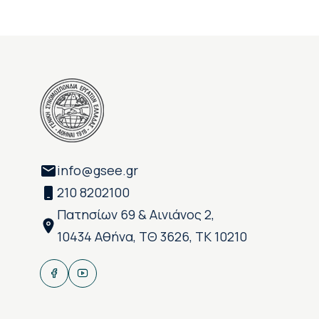
info@gsee.gr
210 8202100
Πατησίων 69 & Αινιάνος 2,
10434 Αθήνα, ΤΘ 3626, ΤΚ 10210