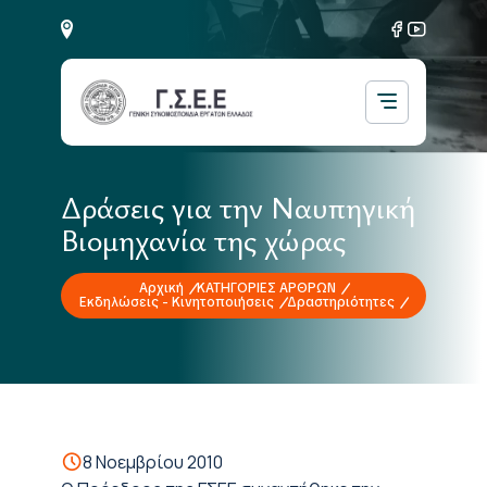
Δράσεις για την Ναυπηγική
Βιομηχανία της χώρας
Αρχική
ΚΑΤΗΓΟΡΙΕΣ ΑΡΘΡΩΝ
Εκδηλώσεις - Κινητοποιήσεις
Δραστηριότητες
8 Νοεμβρίου 2010