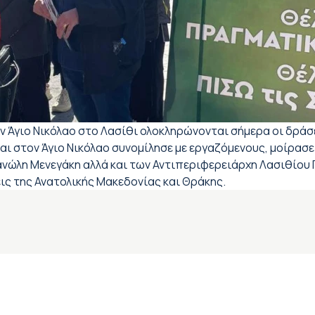
ον Άγιο Νικόλαο στο Λασίθι ολοκληρώνονται σήμερα οι δρά
και στον Άγιο Νικόλαο συνομίλησε με εργαζόμενους, μοίρασε
νώλη Μενεγάκη αλλά και των Αντιπεριφερειάρχη Λασιθίου Γ
ς της Ανατολικής Μακεδονίας και Θράκης.