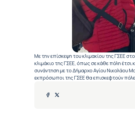
Με την επίσκεψη του κλιμακίου της ΓΣΕΕ στ
κλιμάκιο της ΓΣΕΕ, όπως σε κάθε πόλη έτσι 
συνάντηση με το Δήμαρχο Αγίου Νικολάου Μα
εκπρόσωποι της ΓΣΕΕ θα επισκεφτούν πόλει