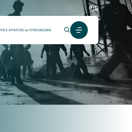
ΟΡΙΕΣ ΑΡΘΡΩΝ
ΕΠΙΚΟΙΝΩΝΙΑ