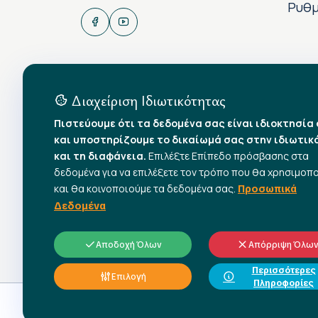
Ρυθμ
Διαχείριση Ιδιωτικότητας
Πιστεύουμε ότι τα δεδομένα σας είναι ιδιοκτησία
και υποστηρίζουμε το δικαίωμά σας στην ιδιωτικ
και τη διαφάνεια.
Επιλέξτε Επίπεδο πρόσβασης στα
δεδομένα για να επιλέξετε τον τρόπο που θα χρησιμοπ
και θα κοινοποιούμε τα δεδομένα σας.
Προσωπικά
Δεδομένα
Αποδοχή Όλων
Απόρριψη Όλω
Περισσότερες
Επιλογή
Πληροφορίες
© 2026 All rights reserved.
Γ.Σ.Ε.Ε