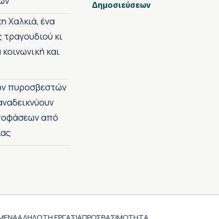
ων
Δημοσιεύσεων
η Χαλκιά, ένα
ς τραγουδιού κι
 κοινωνική και
των πυροσβεστών
 αναδεικνύουν
αποφάσεων από
ίας
ΜΕΝΑ
ΑΔΗΛΩΤΗ ΕΡΓΑΣΙΑ
ΠΡΟΣΒΑΣΙΜΟΤΗΤΑ