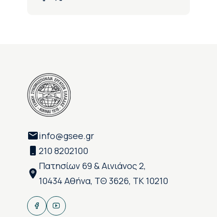
info@gsee.gr
210 8202100
Πατησίων 69 & Αινιάνος 2,
10434 Αθήνα, ΤΘ 3626, ΤΚ 10210