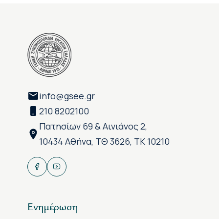
info@gsee.gr
210 8202100
Πατησίων 69 & Αινιάνος 2,
10434 Αθήνα, ΤΘ 3626, ΤΚ 10210
Ενημέρωση