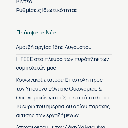
Βίντεο
Ρυθμίσεις Ιδιωτικότητας
Πρόσφατα Νέα
Αμοιβή αργίας 15ης Αυγούστου
H ΓΣΕΕ στο πλευρό των πυρόπληκτων
συμπολιτών μας
Κοινωνικοί εταίροι: Επιστολή προς
τον Υπουργό Εθνικής Οικονομίας &
Οικονομικών για αύξηση από τα 6 στα
10 ευρώ του ημερήσιου ορίου παροχής
σίτισης των εργαζόμενων
Αποχαιρετούμε τον Λάκη Χαλκιά, ένα