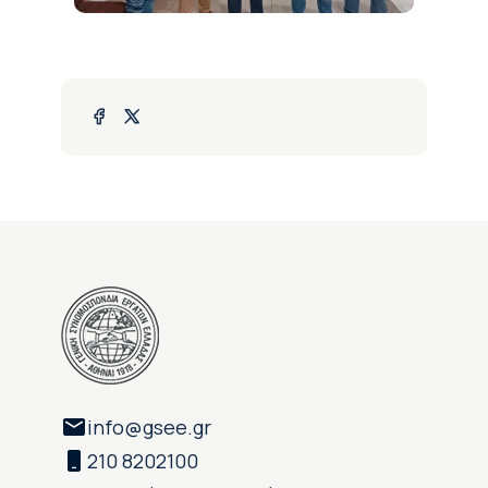
info@gsee.gr
210 8202100