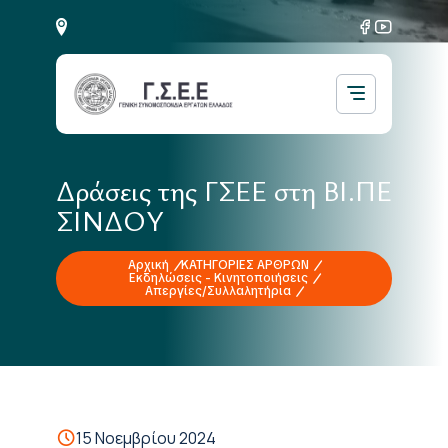
Δράσεις της ΓΣΕΕ στη ΒΙ.ΠΕ
ΣΙΝΔΟΥ
Αρχική
ΚΑΤΗΓΟΡΙΕΣ ΑΡΘΡΩΝ
Εκδηλώσεις - Κινητοποιήσεις
Απεργίες/Συλλαλητήρια
15 Νοεμβρίου 2024