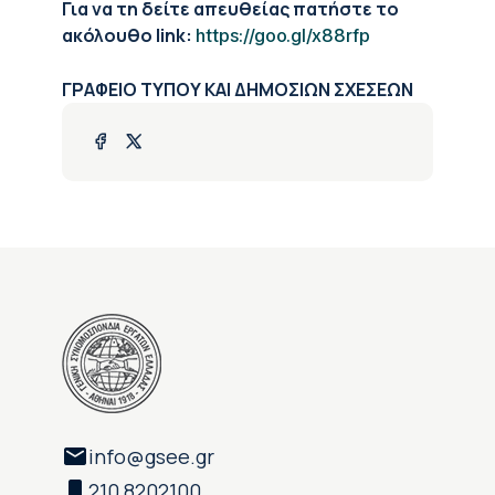
Για να τη δείτε απευθείας πατήστε το
ακόλουθο link:
https://goo.gl/x88rfp
ΓΡΑΦΕΙΟ ΤΥΠΟΥ ΚΑΙ ΔΗΜΟΣΙΩΝ ΣΧΕΣΕΩΝ
info@gsee.gr
210 8202100