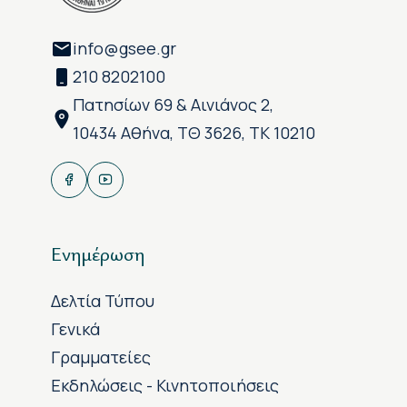
info@gsee.gr
210 8202100
Πατησίων 69 & Αινιάνος 2,
10434 Αθήνα, ΤΘ 3626, ΤΚ 10210
Ενημέρωση
Δελτία Τύπου
Γενικά
Γραμματείες
Εκδηλώσεις - Κινητοποιήσεις