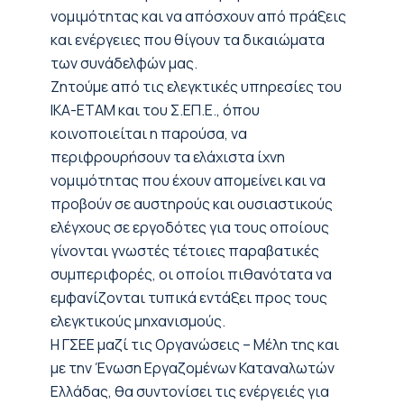
νομιμότητας και να απόσχουν από πράξεις
και ενέργειες που θίγουν τα δικαιώματα
των συνάδελφών μας.
Ζητούμε από τις ελεγκτικές υπηρεσίες του
ΙΚΑ-ΕΤΑΜ και του Σ.ΕΠ.Ε., όπου
κοινοποιείται η παρούσα, να
περιφρουρήσουν τα ελάχιστα ίχνη
νομιμότητας που έχουν απομείνει και να
προβούν σε αυστηρούς και ουσιαστικούς
ελέγχους σε εργοδότες για τους οποίους
γίνονται γνωστές τέτοιες παραβατικές
συμπεριφορές, οι οποίοι πιθανότατα να
εμφανίζονται τυπικά εντάξει προς τους
ελεγκτικούς μηχανισμούς.
Η ΓΣΕΕ μαζί τις Οργανώσεις – Μέλη της και
με την Ένωση Εργαζομένων Καταναλωτών
Ελλάδας, θα συντονίσει τις ενέργειές για