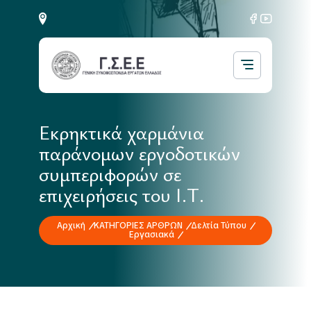
Εκρηκτικά χαρμάνια
παράνομων εργοδοτικών
συμπεριφορών σε
επιχειρήσεις του Ι.Τ.
Αρχική
ΚΑΤΗΓΟΡΙΕΣ ΑΡΘΡΩΝ
Δελτία Τύπου
Εργασιακά