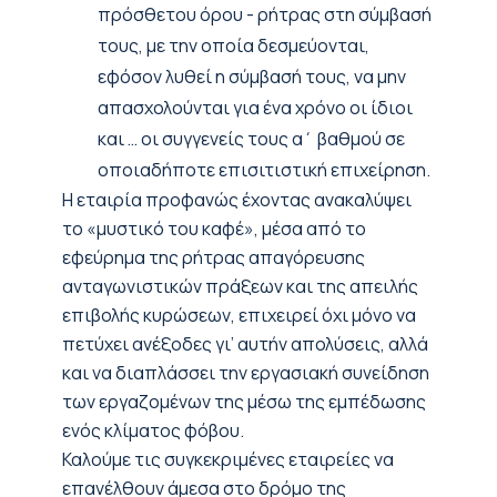
πρόσθετου όρου - ρήτρας στη σύμβασή
τους, με την οποία δεσμεύονται,
εφόσον λυθεί η σύμβασή τους, να μην
απασχολούνται για ένα χρόνο οι ίδιοι
και … οι συγγενείς τους α΄ βαθμού σε
οποιαδήποτε επισιτιστική επιχείρηση.
Η εταιρία προφανώς έχοντας ανακαλύψει
το «μυστικό του καφέ», μέσα από το
εφεύρημα της ρήτρας απαγόρευσης
ανταγωνιστικών πράξεων και της απειλής
επιβολής κυρώσεων, επιχειρεί όχι μόνο να
πετύχει ανέξοδες γι’ αυτήν απολύσεις, αλλά
και να διαπλάσσει την εργασιακή συνείδηση
των εργαζομένων της μέσω της εμπέδωσης
ενός κλίματος φόβου.
Καλούμε τις συγκεκριμένες εταιρείες να
επανέλθουν άμεσα στο δρόμο της