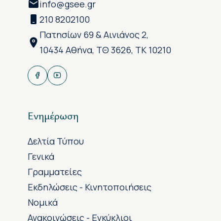
info@gsee.gr
210 8202100
Πατησίων 69 & Αινιάνος 2,
10434 Αθήνα, ΤΘ 3626, ΤΚ 10210
Ενημέρωση
Δελτία Τύπου
Γενικά
Γραμματείες
Εκδηλώσεις - Κινητοποιήσεις
Νομικά
Ανακοινώσεις - Εγκύκλιοι