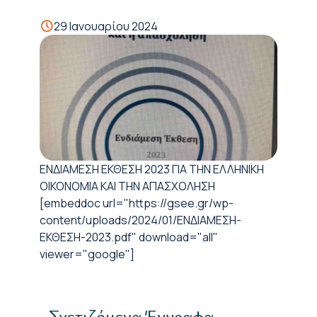
29 Ιανουαρίου 2024
ΕΝΔΙΑΜΕΣΗ ΕΚΘΕΣΗ 2023 ΓΙΑ ΤΗΝ ΕΛΛΗΝΙΚΗ
ΟΙΚΟΝΟΜΙΑ ΚΑΙ ΤΗΝ ΑΠΑΣΧΟΛΗΣΗ
[embeddoc url="https://gsee.gr/wp-
content/uploads/2024/01/ΕΝΔΙΑΜΕΣΗ-
ΕΚΘΕΣΗ-2023.pdf" download="all"
viewer="google"]
Σχετιζόμενα Έγγραφα