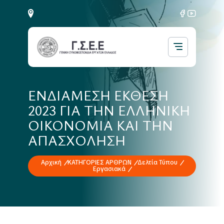
ΕΝΔΙΑΜΕΣΗ ΕΚΘΕΣΗ
2023 ΓΙΑ ΤΗΝ ΕΛΛΗΝΙΚΗ
ΟΙΚΟΝΟΜΙΑ ΚΑΙ ΤΗΝ
ΑΠΑΣΧΟΛΗΣΗ
Αρχική
ΚΑΤΗΓΟΡΙΕΣ ΑΡΘΡΩΝ
Δελτία Τύπου
Εργασιακά