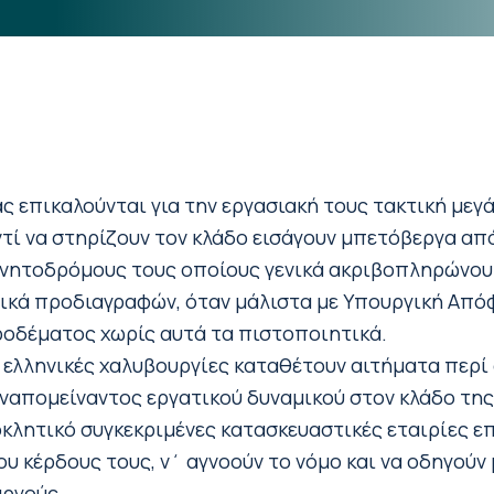
ς επικαλούνται για την εργασιακή τους τακτική μεγ
ντί να στηρίζουν τον κλάδο εισάγουν μπετόβεργα από
ινητοδρόμους τους οποίους γενικά ακριβοπληρώνουμ
ικά προδιαγραφών, όταν μάλιστα με Υπουργική Από
ροδέματος χωρίς αυτά τα πιστοποιητικά.
 οι ελληνικές χαλυβουργίες καταθέτουν αιτήματα πε
εναπομείναντος εργατικού δυναμικού στον κλάδο της
κλητικό συγκεκριμένες κατασκευαστικές εταιρίες ε
ου κέρδους τους, ν΄ αγνοούν το νόμο και να οδηγούν
υργούς.