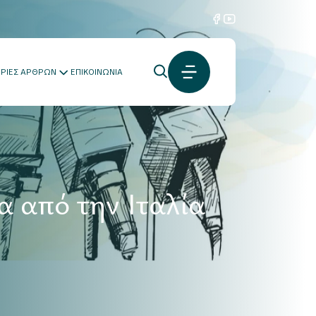
ΟΡΙΕΣ ΑΡΘΡΩΝ
ΕΠΙΚΟΙΝΩΝΙΑ
α από την Ιταλία