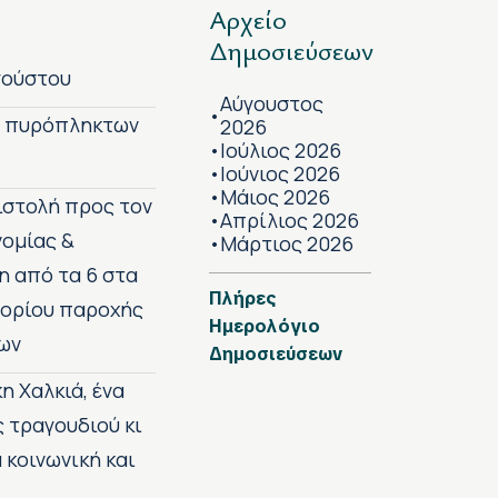
Αρχείο
Δημοσιεύσεων
γούστου
Αύγουστος
•
ν πυρόπληκτων
2026
Ιούλιος 2026
•
Ιούνιος 2026
•
Μάιος 2026
•
πιστολή προς τον
Απρίλιος 2026
•
νομίας &
Μάρτιος 2026
•
η από τα 6 στα
Πλήρες
 ορίου παροχής
Ημερολόγιο
ων
Δημοσιεύσεων
η Χαλκιά, ένα
ς τραγουδιού κι
 κοινωνική και