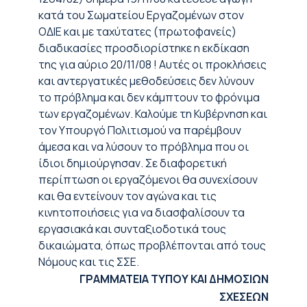
κατά του Σωματείου Εργαζομένων στον
ΟΔΙΕ και με ταχύτατες (πρωτοφανείς)
διαδικασίες προσδιορίστηκε η εκδίκαση
της για αύριο 20/11/08 ! Αυτές οι προκλήσεις
και αντεργατικές μεθοδεύσεις δεν λύνουν
το πρόβλημα και δεν κάμπτουν το φρόνιμα
των εργαζομένων. Καλούμε τη Κυβέρνηση και
τον Υπουργό Πολιτισμού να παρέμβουν
άμεσα και να λύσουν το πρόβλημα που οι
ίδιοι δημιούργησαν. Σε διαφορετική
περίπτωση οι εργαζόμενοι θα συνεχίσουν
και θα εντείνουν τον αγώνα και τις
κινητοποιήσεις για να διασφαλίσουν τα
εργασιακά και συνταξιοδοτικά τους
δικαιώματα, όπως προβλέπονται από τους
Νόμους και τις ΣΣΕ.
ΓΡΑΜΜΑΤΕΙΑ ΤΥΠΟΥ ΚΑΙ ΔΗΜΟΣΙΩΝ
ΣΧΕΣΕΩΝ