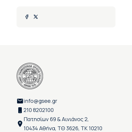
info@gsee.gr
210 8202100
Πατησίων 69 & Αινιάνος 2,
10434 Αθήνα, ΤΘ 3626, ΤΚ 10210