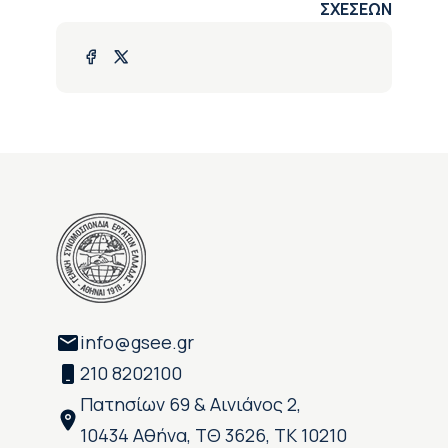
ΣΧΕΣΕΩΝ
info@gsee.gr
210 8202100
Πατησίων 69 & Αινιάνος 2,
10434 Αθήνα, ΤΘ 3626, ΤΚ 10210