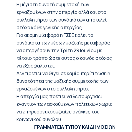
Η μέγιστη δυνατή συμμετοχή των
εργαζομένων στην απεργία αλλά και στο
συλλαλητήριο των συνδικάτων αποτελεί
στόχο κάθε γενικής απεργίας.
Για ακόμη μία φορά η ΓΣΕΕ καλεί τα
συνδικάτα των μέσων μαζικής μεταφοράς
να απεργήσουν την Τρίτη 29 Ιουνίου με
τέτοιο τρόπο ώστε αυτός ο κοινός στόχος
να εξασφαλιστεί.
Δεν πρέπει να θιγεί σε καμία περίπτωση η
δυνατότητα της μαζικής συμμετοχής των
εργαζομένων στο συλλαλητήριο.
Η απεργία μας πρέπει να λειτουργήσει
εναντίον των ασκούμενων πολιτικών χωρίς
να επηρεάσει κορυφαίες ανάγκες του
κοινωνικού συνόλου
ΓΡΑΜΜΑΤΕΙΑ ΤΥΠΟΥ ΚΑΙ ΔΗΜΟΣΙΩΝ