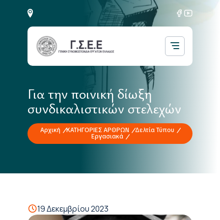
Για την ποινική δίωξη
συνδικαλιστικών στελεχών
Αρχική
ΚΑΤΗΓΟΡΙΕΣ ΑΡΘΡΩΝ
Δελτία Τύπου
Εργασιακά
19 Δεκεμβρίου 2023