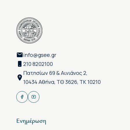
info@gsee.gr
210 8202100
Πατησίων 69 & Αινιάνος 2,
10434 Αθήνα, ΤΘ 3626, ΤΚ 10210
Ενημέρωση