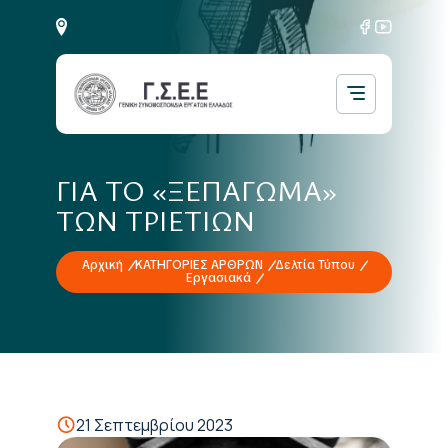
ΓΙΑ ΤΟ «ΞΕΠΑΓΩΜΑ»
ΤΩΝ ΤΡΙΕΤΙΩΝ
Αρχική
ΚΑΤΗΓΟΡΙΕΣ ΑΡΘΡΩΝ
Δελτία Τύπου
Εργασιακά
21 Σεπτεμβρίου 2023