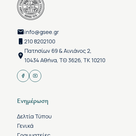
info@gsee.gr
210 8202100
Πατησίων 69 & Αινιάνος 2,
10434 Αθήνα, ΤΘ 3626, ΤΚ 10210
Ενημέρωση
Δελτία Τύπου
Γενικά
Γραμματείες