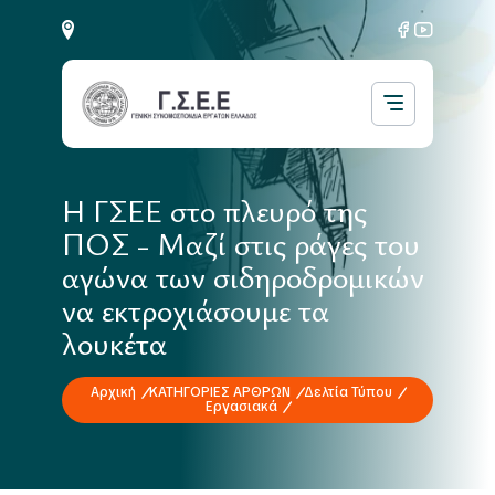
H ΓΣΕΕ στο πλευρό της
ΠΟΣ - Μαζί στις ράγες του
αγώνα των σιδηροδρομικών
να εκτροχιάσουμε τα
λουκέτα
Αρχική
ΚΑΤΗΓΟΡΙΕΣ ΑΡΘΡΩΝ
Δελτία Τύπου
Εργασιακά