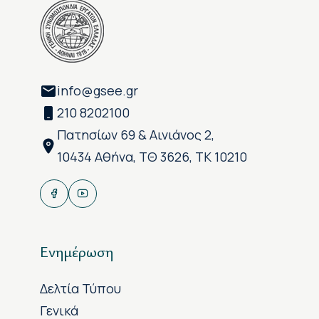
info@gsee.gr
210 8202100
Πατησίων 69 & Αινιάνος 2,
10434 Αθήνα, ΤΘ 3626, ΤΚ 10210
Ενημέρωση
Δελτία Τύπου
Γενικά