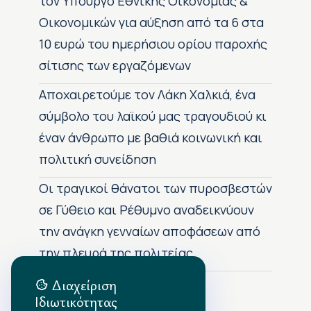
τον Υπουργό Εθνικής Οικονομίας &
Οικονομικών για αύξηση από τα 6 στα
10 ευρώ του ημερήσιου ορίου παροχής
σίτισης των εργαζόμενων
Αποχαιρετούμε τον Λάκη Χαλκιά, ένα
σύμβολο του λαϊκού μας τραγουδιού κι
έναν άνθρωπο με βαθιά κοινωνική και
πολιτική συνείδηση
Οι τραγικοί θάνατοι των πυροσβεστών
σε Γύθειο και Ρέθυμνο αναδεικνύουν
την ανάγκη γενναίων αποφάσεων από
την πλευρά της πολιτείας
Διαχείριση
Ιδιωτικότητας