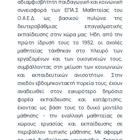
αδιαμφισβήτητη παιδαγωγική και κοινωνική
συνεισφορά των ΕΠΑ.Σ Μαθητείας του
Ο.Α.Ε.Δ. ως βασικού πυλώνα της
δευτεροβάθμιας επαγγελματικής
εκπαίδευσης στην χώρα μας. Ήδη, από την
πρώτη ίδρυσή τους το 1952, οι σχολές
μαθητείας τάχθηκαν στο πλευρό των
εργαζομένων και των οικογενειών τους,
συμβάλλοντας στη μείωση των κοινωνικών
και εκπαιδευτικών ανισοτήτων. Στην
σχεδόν εβδομηκονταετή πορεία τους, έχουν
αναδειχθεί στον εγκυρότερο δημόσιο
φορέα εκπαίδευσης και κατάρτισης,
έχοντας ως βάση τους το δυικό μοντέλο
μάθησης - την εναλλαγή μαθητείας σε
χώρους εργασίας και εκπαίδευσης σε
περιβάλλον τυπικής μάθησης. Με αφορμή
το υπό διαβούλευση νομοσχέδιο, ζητούμε