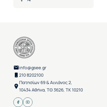
info@gsee.gr
210 8202100
Πατησίων 69 & Αινιάνος 2,
10434 Αθήνα, ΤΘ 3626, ΤΚ 10210