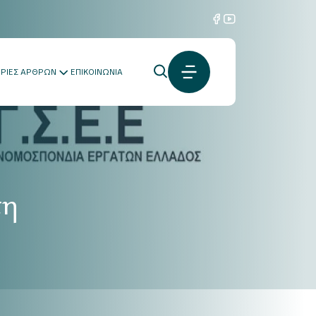
ΟΡΙΕΣ ΑΡΘΡΩΝ
ΕΠΙΚΟΙΝΩΝΙΑ
τη