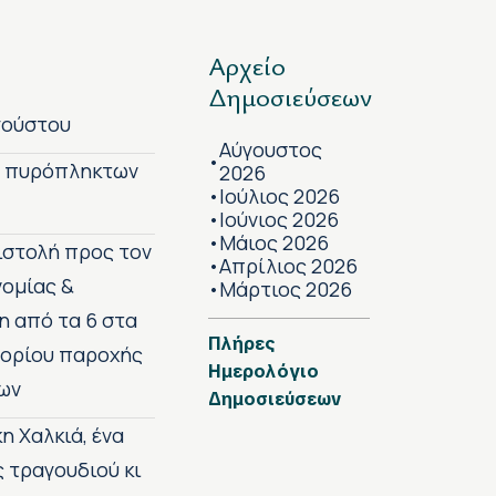
Αρχείο
Δημοσιεύσεων
γούστου
Αύγουστος
•
ν πυρόπληκτων
2026
Ιούλιος 2026
•
Ιούνιος 2026
•
Μάιος 2026
•
πιστολή προς τον
Απρίλιος 2026
•
νομίας &
Μάρτιος 2026
•
η από τα 6 στα
Πλήρες
 ορίου παροχής
Ημερολόγιο
ων
Δημοσιεύσεων
η Χαλκιά, ένα
ς τραγουδιού κι