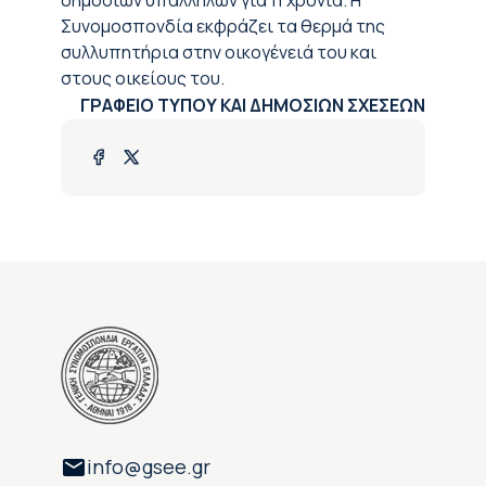
δημοσίων υπαλλήλων για 11 χρόνια. Η
Συνομοσπονδία εκφράζει τα θερμά της
συλλυπητήρια στην οικογένειά του και
στους οικείους του.
ΓΡΑΦΕΙΟ ΤΥΠΟΥ ΚΑΙ ΔΗΜΟΣΙΩΝ ΣΧΕΣΕΩΝ
info@gsee.gr