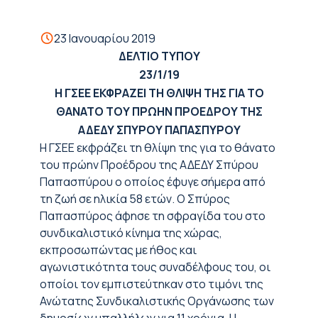
23 Ιανουαρίου 2019
ΔΕΛΤΙΟ ΤΥΠΟΥ
23/1/19
Η ΓΣΕΕ ΕΚΦΡΑΖΕΙ ΤΗ ΘΛΙΨΗ ΤΗΣ ΓΙΑ ΤΟ
ΘΑΝΑΤΟ ΤΟΥ ΠΡΩΗΝ ΠΡΟΕΔΡΟΥ ΤΗΣ
ΑΔΕΔΥ ΣΠΥΡΟΥ ΠΑΠΑΣΠΥΡΟΥ
Η ΓΣΕΕ εκφράζει τη θλίψη της για το θάνατο
του πρώην Προέδρου της ΑΔΕΔΥ Σπύρου
Παπασπύρου ο οποίος έφυγε σήμερα από
τη ζωή σε ηλικία 58 ετών. Ο Σπύρος
Παπασπύρος άφησε τη σφραγίδα του στο
συνδικαλιστικό κίνημα της χώρας,
εκπροσωπώντας με ήθος και
αγωνιστικότητα τους συναδέλφους του, οι
οποίοι τον εμπιστεύτηκαν στο τιμόνι της
Ανώτατης Συνδικαλιστικής Οργάνωσης των