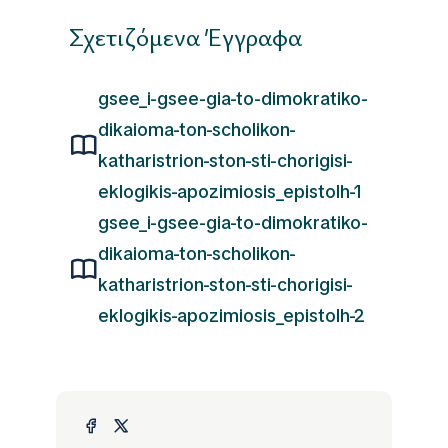
Σχετιζόμενα Έγγραφα
gsee_i-gsee-gia-to-dimokratiko-
dikaioma-ton-scholikon-
katharistrion-ston-sti-chorigisi-
eklogikis-apozimiosis_epistolh-1
gsee_i-gsee-gia-to-dimokratiko-
dikaioma-ton-scholikon-
katharistrion-ston-sti-chorigisi-
eklogikis-apozimiosis_epistolh-2