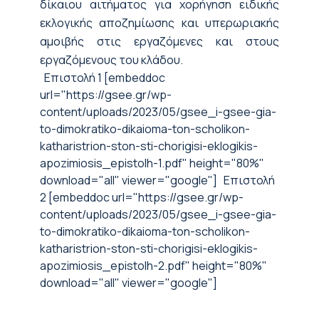
δίκαιου αιτήματος για χορήγηση ειδικής
εκλογικής αποζημίωσης και υπερωριακής
αμοιβής στις εργαζόμενες και
σ
τους
εργαζόμενους του κλάδου.
Επιστολή 1 [embeddoc
url="https://gsee.gr/wp-
content/uploads/2023/05/gsee_i-gsee-gia-
to-dimokratiko-dikaioma-ton-scholikon-
katharistrion-ston-sti-chorigisi-eklogikis-
apozimiosis_epistolh-1.pdf" height="80%"
download="all" viewer="google"] Επιστολή
2 [embeddoc url="https://gsee.gr/wp-
content/uploads/2023/05/gsee_i-gsee-gia-
to-dimokratiko-dikaioma-ton-scholikon-
katharistrion-ston-sti-chorigisi-eklogikis-
apozimiosis_epistolh-2.pdf" height="80%"
download="all" viewer="google"]