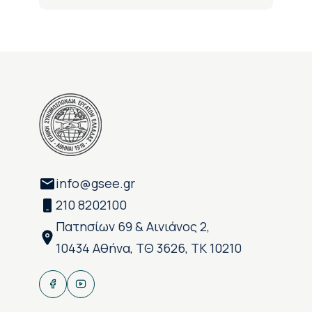
info@gsee.gr
210 8202100
Πατησίων 69 & Αινιάνος 2,
10434 Αθήνα, ΤΘ 3626, ΤΚ 10210