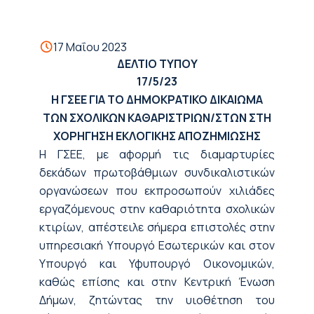
17 Μαΐου 2023
ΔΕΛΤΙΟ ΤΥΠΟΥ
17/5/23
Η ΓΣΕΕ ΓΙΑ ΤΟ ΔΗΜΟΚΡΑΤΙΚΟ ΔΙΚΑΙΩΜΑ
ΤΩΝ ΣΧΟΛΙΚΩΝ ΚΑΘΑΡΙΣΤΡΙΩΝ/ΣΤΩΝ ΣΤΗ
ΧΟΡΗΓΗΣΗ ΕΚΛΟΓΙΚΗΣ ΑΠΟΖΗΜΙΩΣΗΣ
Η ΓΣΕΕ, με αφορμή τις διαμαρτυρίες
δεκάδων πρωτοβάθμιων συνδικαλιστικών
οργανώσεων που εκπροσωπούν χιλιάδες
εργαζόμενους στην καθαριότητα σχολικών
κτιρίων, απέσ
τειλε σήμερα επιστολές στην
υπηρεσιακή Υπουργό Εσωτερικών και στον
Υπουργό και Υφυπουργό Οικονομικών,
καθώς επίσης και στην Κεντρική Ένωση
Δήμων, ζητώντας την υιοθέτηση του