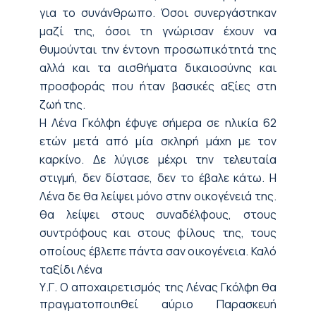
για το συνάνθρωπο. Όσοι συνεργάστηκαν
μαζί της, όσοι τη γνώρισαν έχουν να
θυμούνται την έντονη προσωπικότητά της
αλλά και τα αισθήματα δικαιοσύνης και
προσφοράς που ήταν βασικές αξίες στη
ζωή της.
Η Λένα Γκόλφη έφυγε σήμερα σε ηλικία 62
ετών μετά από μία σκληρή μάχη με τον
καρκίνο. Δε λύγισε μέχρι την τελευταία
στιγμή, δεν δίστασε, δεν το έβαλε κάτω. Η
Λένα δε θα λείψει μόνο στην οικογένειά της.
θα λείψει στους συναδέλφους, στους
συντρόφους και στους φίλους της, τους
οποίους έβλεπε πάντα σαν οικογένεια. Καλό
ταξίδι Λένα
Υ.Γ. Ο αποχαιρετισμός της Λένας
Γκόλφη
θα
πραγματοποιηθεί αύριο Παρασκευή