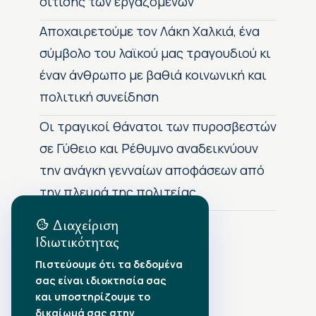
σίτισης των εργαζόμενων
Αποχαιρετούμε τον Λάκη Χαλκιά, ένα
σύμβολο του λαϊκού μας τραγουδιού κι
έναν άνθρωπο με βαθιά κοινωνική και
πολιτική συνείδηση
Οι τραγικοί θάνατοι των πυροσβεστών
σε Γύθειο και Ρέθυμνο αναδεικνύουν
την ανάγκη γενναίων αποφάσεων από
την πλευρά της πολιτείας
Διαχείριση
Ιδιωτικότητας
Αρχείο Δημοσιεύσεων
Πιστεύουμε ότι τα δεδομένα
σας είναι ιδιοκτησία σας
Αύγουστος 2026
•
και υποστηρίζουμε το
Ιούλιος 2026
•
δικαίωμά σας στην