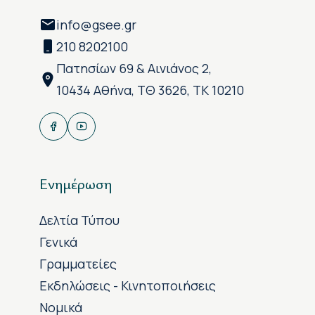
info@gsee.gr
210 8202100
Πατησίων 69 & Αινιάνος 2,
10434 Αθήνα, ΤΘ 3626, ΤΚ 10210
Ενημέρωση
Δελτία Τύπου
Γενικά
Γραμματείες
Εκδηλώσεις - Κινητοποιήσεις
Νομικά