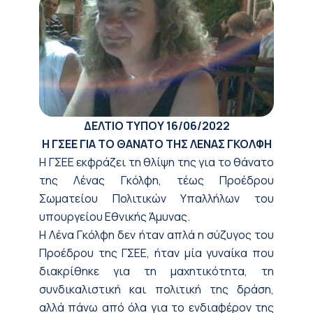
ΔΕΛΤΙΟ ΤΥΠΟΥ
16/06/2022
Η ΓΣΕΕ ΓΙΑ ΤΟ ΘΑΝΑΤΟ ΤΗΣ ΛΕΝΑΣ ΓΚΟΛΦΗ
Η ΓΣΕΕ εκφράζει τη θλίψη της για το θάνατο
της Λένας Γκόλφη, τέως Προέδρου
Σωματείου Πολιτικών Υπαλλήλων του
υπουργείου Εθνικής Άμυνας.
Η Λένα Γκόλφη δεν ήταν απλά η σύζυγος του
Προέδρου της ΓΣΕΕ, ήταν μία γυναίκα που
διακρίθηκε για τη μαχητικότητα,
τη
συνδικαλιστική
και πολιτική
της δράση,
αλλά πάνω από όλα για το ενδιαφέρον της