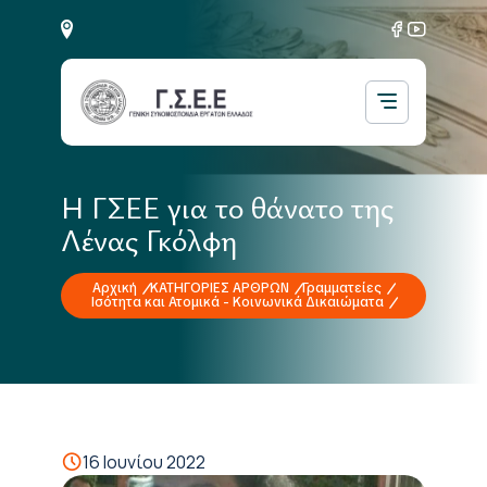
Η ΓΣΕΕ για το θάνατο της
Λένας Γκόλφη
Αρχική
ΚΑΤΗΓΟΡΙΕΣ ΑΡΘΡΩΝ
Γραμματείες
Ισότητα και Ατομικά - Κοινωνικά Δικαιώματα
16 Ιουνίου 2022