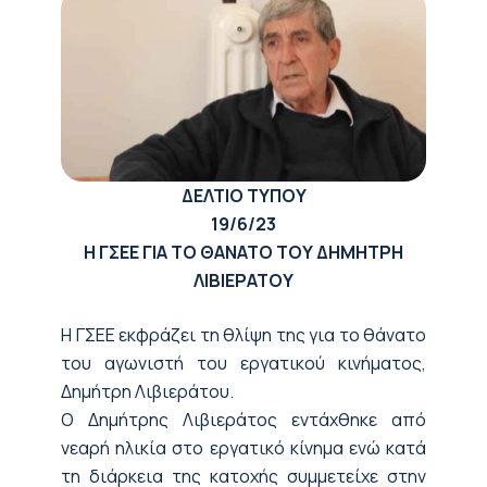
ΔΕΛΤΙΟ ΤΥΠΟΥ
19
/
6
/23
Η ΓΣΕΕ ΓΙΑ ΤΟ ΘΑΝΑΤΟ ΤΟΥ ΔΗΜΗΤΡΗ
ΛΙΒΙΕΡΑΤΟΥ
H ΓΣΕΕ εκφράζει τη θλίψη της για το θάνατο
του αγωνιστή του εργατικού κινήματος,
Δημήτρη Λιβιεράτου.
Ο Δημήτρης Λιβιεράτος εντάχθηκε από
νεαρή ηλικία στο εργατικό κίνημα ενώ κατά
τη διάρκεια της κατοχής συμμετείχε στην