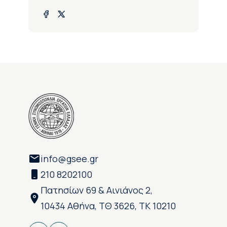
info@gsee.gr
210 8202100
Πατησίων 69 & Αινιάνος 2,
10434 Αθήνα, ΤΘ 3626, ΤΚ 10210