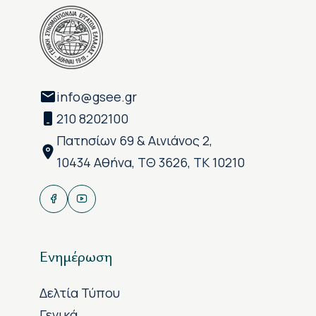
info@gsee.gr
210 8202100
Πατησίων 69 & Αινιάνος 2,
10434 Αθήνα, ΤΘ 3626, ΤΚ 10210
Ενημέρωση
Δελτία Τύπου
Γενικά