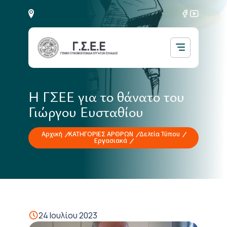
Η ΓΣΕΕ για το θάνατο του
Γιώργου Ευσταθίου
Αρχική
ΚΑΤΗΓΟΡΙΕΣ ΑΡΘΡΩΝ
Δελτία Τύπου
Εργασιακά
24 Ιουλίου 2023