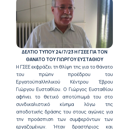
ΔΕΛΤΙΟ ΤΥΠΟΥ
24/7/23
Η ΓΣΕΕ ΓΙΑ ΤΟΝ
ΘΑΝΑΤΟ ΤΟΥ ΓΙΩΡΓΟΥ ΕΥΣΤΑΘΙΟΥ
Η ΓΣΕΕ εκφράζει τη θλίψη της για το θάνατο
του πρώην προέδρου του
Εργατοϋπαλληλικού Κέντρου Έβρου
Γιώργου Ευσταθίου. Ο Γιώργος Ευσταθίου
αφήνει το θετικό αποτύπωμά του στο
συνδικαλιστικό κίνημα λόγω της
αποδοτικής δράσης του στους αγώνες για
την προάσπιση των συμφερόντων των
εργαζομένων. Ήταν δραστήριος και