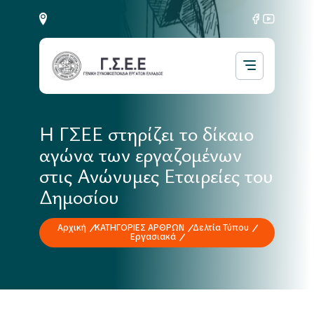
Η ΓΣΕΕ στηρίζει το δίκαιο
αγώνα των εργαζομένων
στις Ανώνυμες Εταιρείες του
Δημοσίου
Αρχική
ΚΑΤΗΓΟΡΙΕΣ ΑΡΘΡΩΝ
Δελτία Τύπου
Εργασιακά