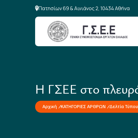
Πατησίων 69 & Αινιάνος 2, 10434 Αθήνα
Η ΓΣΕΕ στο πλευρ
Αρχική
ΚΑΤΗΓΟΡΙΕΣ ΑΡΘΡΩΝ
Δελτία Τύπου