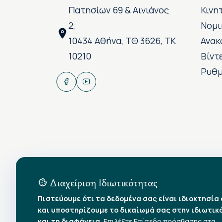
Πατησίων 69 & Αινιάνος
Κινη
2,
Νομι
10434 Αθήνα, ΤΘ 3626, ΤΚ
Ανακ
10210
Βίντ
Ρυθμ
Διαχείριση Ιδιωτικότητας
Πιστεύουμε ότι τα δεδομένα σας είναι ιδιοκτησία
και υποστηρίζουμε το δικαίωμά σας στην ιδιωτικ
και τη διαφάνεια.
Επιλέξτε Επίπεδο πρόσβασης στα