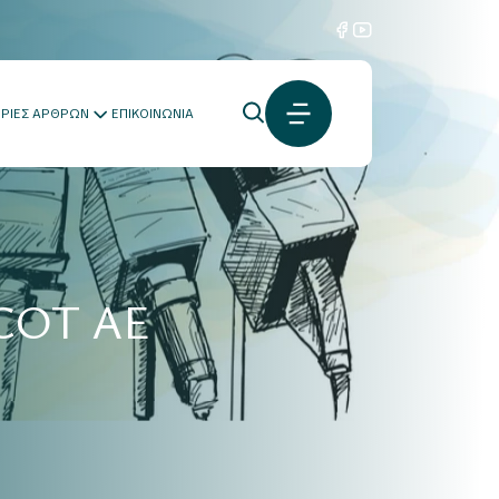
ΟΡΙΕΣ ΑΡΘΡΩΝ
ΕΠΙΚΟΙΝΩΝΙΑ
SCOT AE