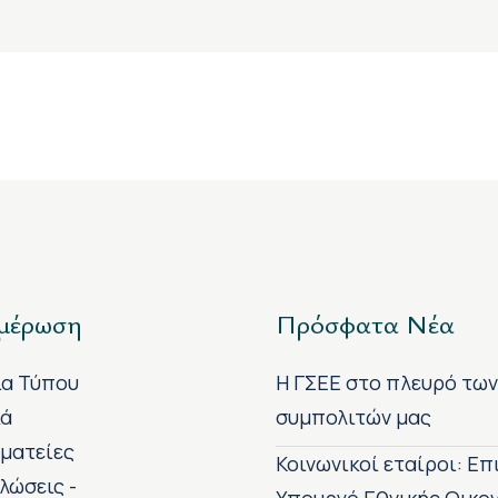
μέρωση
Πρόσφατα Νέα
ία Τύπου
H ΓΣΕΕ στο πλευρό τω
κά
συμπολιτών μας
ματείες
Κοινωνικοί εταίροι: Ε
λώσεις -