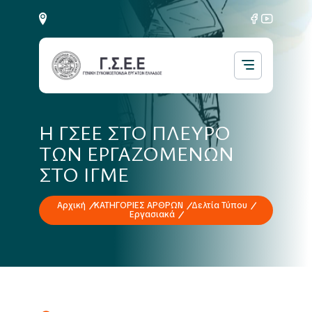
Η ΓΣΕΕ ΣΤΟ ΠΛΕΥΡΟ
ΤΩΝ ΕΡΓΑΖΟΜΕΝΩΝ
ΣΤΟ ΙΓΜΕ
Αρχική
ΚΑΤΗΓΟΡΙΕΣ ΑΡΘΡΩΝ
Δελτία Τύπου
Εργασιακά