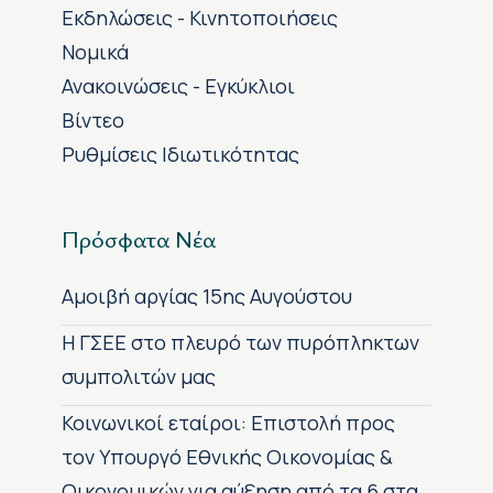
Εκδηλώσεις - Κινητοποιήσεις
Νομικά
Ανακοινώσεις - Εγκύκλιοι
Βίντεο
Ρυθμίσεις Ιδιωτικότητας
Πρόσφατα Νέα
Αμοιβή αργίας 15ης Αυγούστου
H ΓΣΕΕ στο πλευρό των πυρόπληκτων
συμπολιτών μας
Κοινωνικοί εταίροι: Επιστολή προς
τον Υπουργό Εθνικής Οικονομίας &
Οικονομικών για αύξηση από τα 6 στα