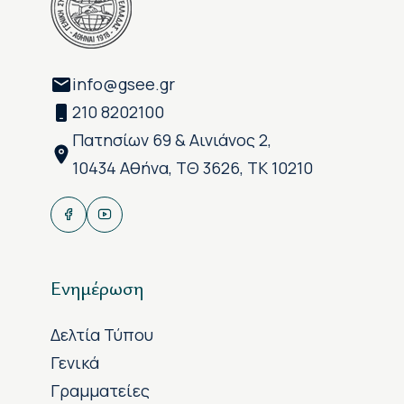
info@gsee.gr
210 8202100
Πατησίων 69 & Αινιάνος 2,
10434 Αθήνα, ΤΘ 3626, ΤΚ 10210
Ενημέρωση
Δελτία Τύπου
Γενικά
Γραμματείες