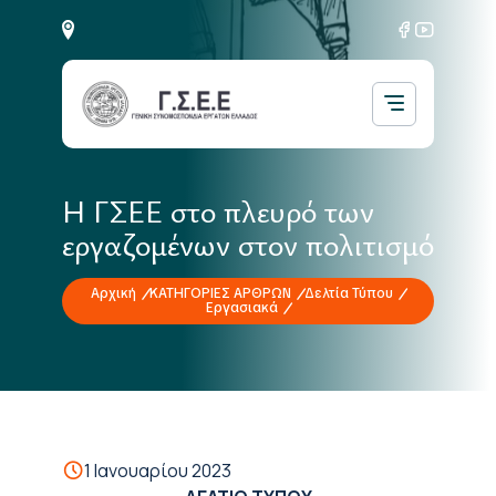
Η ΓΣΕΕ στο πλευρό των
εργαζομένων στον πολιτισμό
Αρχική
ΚΑΤΗΓΟΡΙΕΣ ΑΡΘΡΩΝ
Δελτία Τύπου
Εργασιακά
1 Ιανουαρίου 2023