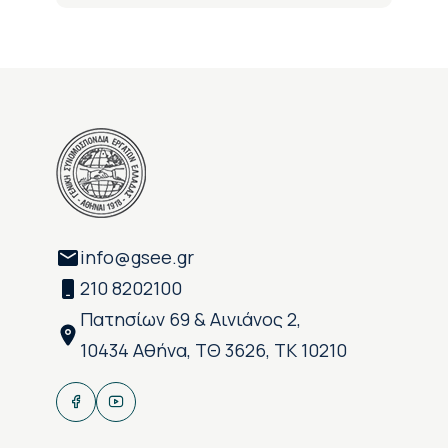
info@gsee.gr
210 8202100
Πατησίων 69 & Αινιάνος 2,
10434 Αθήνα, ΤΘ 3626, ΤΚ 10210