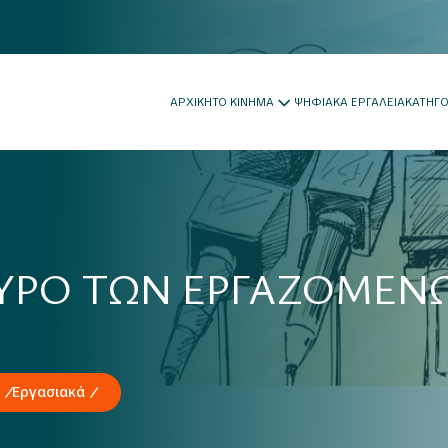
ΑΡΧΙΚΗ
ΤΟ ΚΙΝΗΜΑ
ΨΗΦΙΑΚΑ ΕΡΓΑΛΕΙΑ
ΚΑΤΗΓ
ΕΥΡΟ ΤΩΝ ΕΡΓΑΖΟΜΕΝ
Εργασιακά