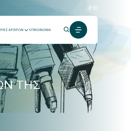
ΟΡΙΕΣ ΑΡΘΡΩΝ
ΕΠΙΚΟΙΝΩΝΙΑ
ΩΝ ΤΗΣ