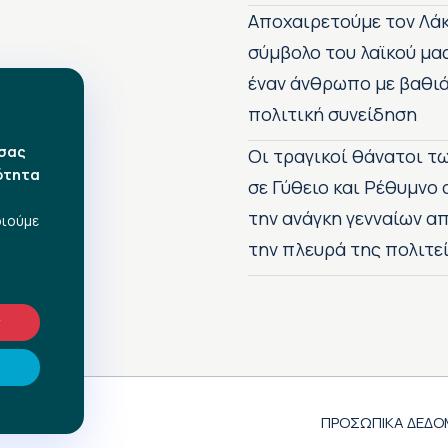
Αποχαιρετούμε τον Λάκ
σύμβολο του λαϊκού μα
έναν άνθρωπο με βαθιά
πολιτική συνείδηση
 σας
Οι τραγικοί θάνατοι 
ότητα
σε Γύθειο και Ρέθυμνο
την ανάγκη γενναίων 
οιούμε
την πλευρά της πολιτε
ν
ΠΡΟΣΩΠΙΚΑ ΔΕΔΟ