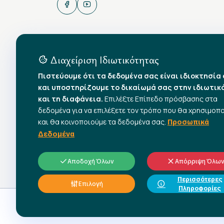
Διαχείριση Ιδιωτικότητας
Πιστεύουμε ότι τα δεδομένα σας είναι ιδιοκτησία
και υποστηρίζουμε το δικαίωμά σας στην ιδιωτικ
και τη διαφάνεια.
Επιλέξτε Επίπεδο πρόσβασης στα
δεδομένα για να επιλέξετε τον τρόπο που θα χρησιμοπ
και θα κοινοποιούμε τα δεδομένα σας.
Προσωπικά
Δεδομένα
Αποδοχή Όλων
Απόρριψη Όλω
Περισσότερες
Επιλογή
Πληροφορίες
© 2026 All rights reserved.
Γ.Σ.Ε.Ε