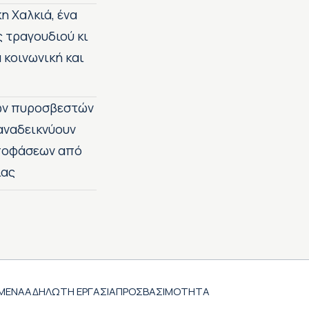
η Χαλκιά, ένα
ς τραγουδιού κι
 κοινωνική και
των πυροσβεστών
 αναδεικνύουν
αποφάσεων από
ίας
ΜΕΝΑ
ΑΔΗΛΩΤΗ ΕΡΓΑΣΙΑ
ΠΡΟΣΒΑΣΙΜΟΤΗΤΑ