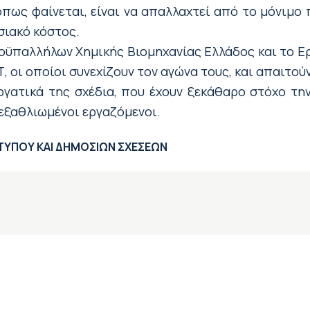
 όπως φαίνεται, είναι να απαλλαχτεί από το μόνιμ
σιακό κόστος.
οϋπαλλήλων Χημικής Βιομηχανίας Ελλάδος και το Ερ
 οι οποίοι συνεχίζουν τον αγώνα τους, και απαιτού
ργατικά της σχέδια, που έχουν ξεκάθαρο στόχο τη
 εξαθλιωμένοι εργαζόμενοι.
ΗΜΟΣΙΩΝ ΣΧΕΣΕΩΝ