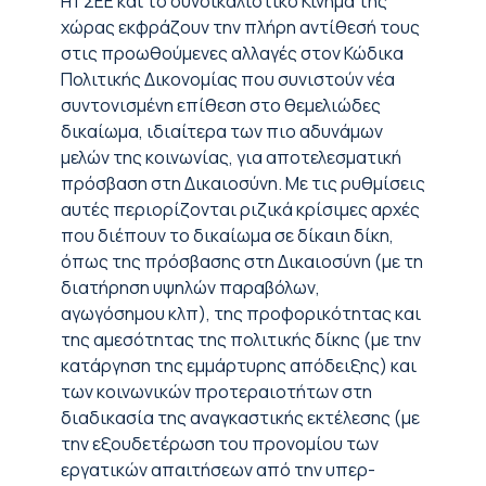
Η ΓΣΕΕ και το συνδικαλιστικό Κίνημα της
χώρας εκφράζουν την πλήρη αντίθεσή τους
στις προωθούμενες αλλαγές στον Κώδικα
Πολιτικής Δικονομίας που συνιστούν νέα
συντονισμένη επίθεση στο θεμελιώδες
δικαίωμα, ιδιαίτερα των πιο αδυνάμων
μελών της κοινωνίας, για αποτελεσματική
πρόσβαση στη Δικαιοσύνη. Με τις ρυθμίσεις
αυτές περιορίζονται ριζικά κρίσιμες αρχές
που διέπουν το δικαίωμα σε δίκαιη δίκη,
όπως της πρόσβασης στη Δικαιοσύνη (με τη
διατήρηση υψηλών παραβόλων,
αγωγόσημου κλπ), της προφορικότητας και
της αμεσότητας της πολιτικής δίκης (με την
κατάργηση της εμμάρτυρης απόδειξης) και
των κοινωνικών προτεραιοτήτων στη
διαδικασία της αναγκαστικής εκτέλεσης (με
την εξουδετέρωση του προνομίου των
εργατικών απαιτήσεων από την υπερ-