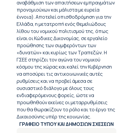
αναβάθμιση των απαιτήσεων εμπραγμάτων
προνομιούχων και μάλιστα με ευρεία
έννοια). Αποτελεί οπισθοδρόμηση για την
Ελλάδα, η μετατροπή ενός θεμελιώδους
λίθου του νομικού πολιτισμού της, όπως
είναι οι Κώδικες Δικονομίας, σε εργαλείο
προώθησης των συμφερόντων των
«δυνατών» και κυρίως των Τραπεζών. Η
ΓΣΕΕ στηρίζει τον αγώνα του νομικού
κόσμου της χώρας και καλεί την Κυβέρνηση
να αποσύρει τις αντικοινωνικές αυτές
ρυθμίσεις και να προβεί άμεσα σε
ουσιαστικό διάλογο με όλους τους
ενδιαφερόμενους φορείς, ώστε να
προωθηθούν εκείνες οι μεταρρυθμίσεις
που θα θωρακίζουν το ρόλο και το έργο της
Δικαιοσύνης υπέρ της κοινωνίας.
ΓΡΑΦΕΙΟ ΤΥΠΟΥ ΚΑΙ ΔΗΜΟΣΙΩΝ ΣΧΕΣΕΩΝ