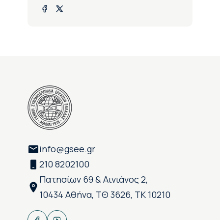
info@gsee.gr
210 8202100
Πατησίων 69 & Αινιάνος 2,
10434 Αθήνα, ΤΘ 3626, ΤΚ 10210