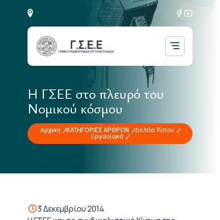
Η ΓΣΕΕ στο πλευρό του
Νομικού κόσμου
Αρχική
ΚΑΤΗΓΟΡΙΕΣ ΑΡΘΡΩΝ
Δελτία Τύπου
Εργασιακά
3 Δεκεμβρίου 2014