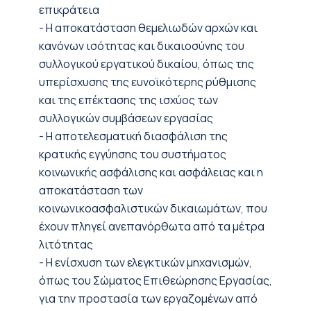
επικράτεια
- Η αποκατάσταση θεμελιωδών αρχών και
κανόνων ισότητας και δικαιοσύνης του
συλλογικού εργατικού δικαίου, όπως της
υπερίσχυσης της ευνοϊκότερης ρύθμισης
και της επέκτασης της ισχύος των
συλλογικών συμβάσεων εργασίας
- Η αποτελεσματική διασφάλιση της
κρατικής εγγύησης του συστήματος
κοινωνικής ασφάλισης και ασφάλειας και η
αποκατάσταση των
κοινωνικοασφαλιστικών δικαιωμάτων, που
έχουν πληγεί ανεπανόρθωτα από τα μέτρα
λιτότητας
- Η ενίσχυση των ελεγκτικών μηχανισμών,
όπως του Σώματος Επιθεώρησης Εργασίας,
για την προστασία των εργαζομένων από