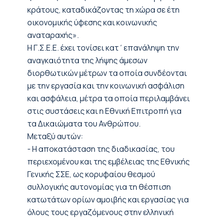
κράτους, καταδικάζοντας τη χώρα σε έτη
οικονομικής ύφεσης και κοινωνικής
αναταραχής».
Η Γ.Σ.Ε.Ε. έχει τονίσει κατ΄επανάληψη την
αναγκαιότητα της λήψης άμεσων
διορθωτικών μέτρων τα οποία συνδέονται
με την εργασία και την κοινωνική ασφάλιση
και ασφάλεια, μέτρα τα οποία περιλαμβάνει
στις συστάσεις και η Εθνική Επιτροπή για
τα Δικαιώματα του Ανθρώπου.
Μεταξύ αυτών:
- Η αποκατάσταση της διαδικασίας, του
περιεχομένου και της εμβέλειας της Εθνικής
Γενικής ΣΣΕ, ως κορυφαίου θεσμού
συλλογικής αυτονομίας για τη θέσπιση
κατωτάτων ορίων αμοιβής και εργασίας για
όλους τους εργαζόμενους στην ελληνική