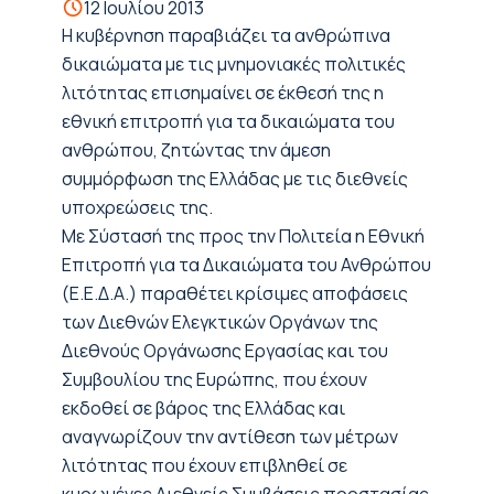
12 Ιουλίου 2013
Η κυβέρνηση παραβιάζει τα ανθρώπινα
δικαιώματα με τις μνημονιακές πολιτικές
λιτότητας επισημαίνει σε έκθεσή της η
εθνική επιτροπή για τα δικαιώματα του
ανθρώπου, ζητώντας την άμεση
συμμόρφωση της Ελλάδας με τις διεθνείς
υποχρεώσεις της.
Με Σύστασή της προς την Πολιτεία η Εθνική
Επιτροπή για τα Δικαιώματα του Ανθρώπου
(Ε.Ε.Δ.Α.) παραθέτει κρίσιμες αποφάσεις
των Διεθνών Ελεγκτικών Οργάνων της
Διεθνούς Οργάνωσης Εργασίας και του
Συμβουλίου της Ευρώπης, που έχουν
εκδοθεί σε βάρος της Ελλάδας και
αναγνωρίζουν την αντίθεση των μέτρων
λιτότητας που έχουν επιβληθεί σε