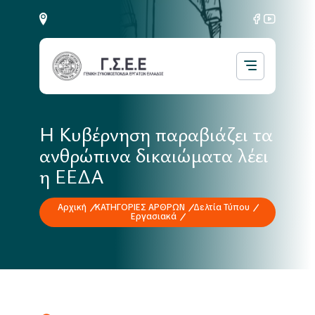
Η Κυβέρνηση παραβιάζει τα
ανθρώπινα δικαιώματα λέει
η ΕΕΔΑ
Αρχική
ΚΑΤΗΓΟΡΙΕΣ ΑΡΘΡΩΝ
Δελτία Τύπου
Εργασιακά