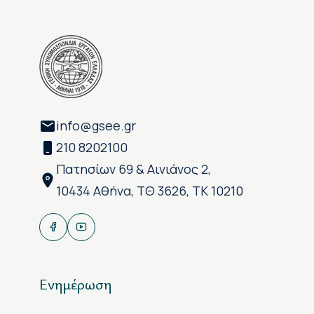
info@gsee.gr
210 8202100
Πατησίων 69 & Αινιάνος 2,
10434 Αθήνα, ΤΘ 3626, ΤΚ 10210
Ενημέρωση