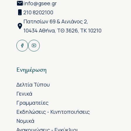
info@gsee.gr
210 8202100
Πατησίων 69 & Αινιάνος 2,
10434 Αθήνα, ΤΘ 3626, ΤΚ 10210
Ενημέρωση
Δελτία Τύπου
Γενικά
Γραμματείες
Εκδηλώσεις - Κινητοποιήσεις
Νομικά
Ανακοινώσεις - Εγκύκλιοι