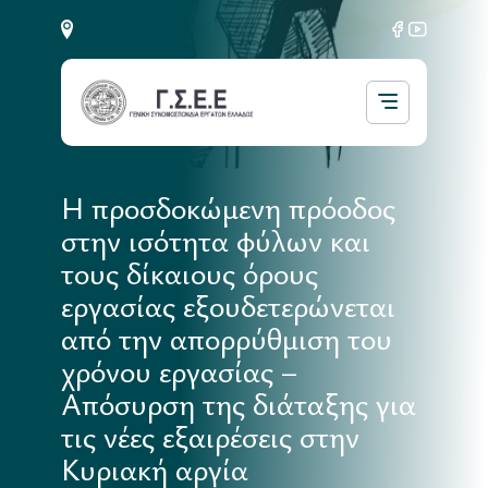
Η προσδοκώμενη πρόοδος
στην ισότητα φύλων και
τους δίκαιους όρους
εργασίας εξουδετερώνεται
από την απορρύθμιση του
χρόνου εργασίας –
Απόσυρση της διάταξης για
τις νέες εξαιρέσεις στην
Κυριακή αργία