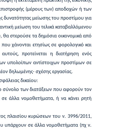
 υπόψη η εκτεταμένη πρακτική της εικονικής
 επιστροφής (μέρους των) αποδοχών ή των
ης δυνατότητας μείωσης του προστίμου για
μαντική μείωση του τελικά καταβαλλόμενου
υ, θα στερούσε τα δημόσια οικονομικά από
ά που χάνονται ετησίως σε φορολογικό και
 αυτούς, προτείνεται η διατήρηση ενός
των υπολοίπων αντίστοιχων προστίμων σε
λέον δηλωμένης- σχέσης εργασίας.
σφάλειας δικαίου:
το σύνολο των διατάξεων που αφορούν τον
 σε άλλα νομοθετήματα, ή να κάνει ρητή
τος πλαισίου κυρώσεων του ν. 3996/2011,
ου υπάρχουν σε άλλα νομοθετήματα (πχ ν.