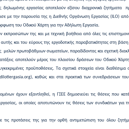
ς δηλωμένης εργασίας αποτελούν εξίσου διαχρονικά ζητήματα προ
λισε με την παρουσία της η Διεθνής Οργάνωση Εργασίας (
ILO
) από
μόρφωση του Οδικού Χάρτη για την Αδήλωτη Εργασία.
εκπροσώπων της και με τεχνική βοήθεια από όλες τις επιστημονικ
αυτής και του εύρους της εργοδοτικής παραβατικότητας στη βάση 
ους μελών πρωτοβάθμιων σωματείων, παραδίδοντας και σχετική διακλ
τάξεις αποτελούν μέρος του πλαισίου δράσεων του Οδικού Χάρτη
κεκριμένες προϋποθέσεις. Τα σχετικά στοιχεία είναι διαθέσιμα σ
dilotiergasia
.
org
), καθώς και στα πρακτικά των συνεδριάσεων το
μένων έχουν εξαντληθεί, η ΓΣΕΕ δημοσιεύει τις θέσεις που κατ
ργασίας, οι οποίες αποτυπώνουν τις θέσεις των συνδικάτων για 
ε τις προτάσεις της για την ορθή αντιμετώπιση του όλου ζητήμ