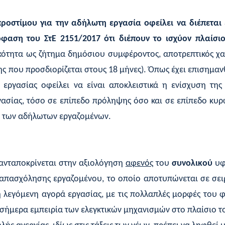
στίμου για την αδήλωτη εργασία οφείλει να διέπεται ε
φαση του ΣτΕ 2151/2017 ότι διέπουν το ισχύον πλαίσι
ότητα ως ζήτημα δημόσιου συμφέροντος, αποτρεπτικός χα
που προσδιορίζεται στους 18 μήνες). Όπως έχει επισημανθ
εργασίας οφείλει να είναι αποκλειστικά η ενίσχυση της
γασίας, τόσο σε επίπεδο πρόληψης όσο και σε επίπεδο κυ
ν των αδήλωτων εργαζομένων.
ανταποκρίνεται στην αξιολόγηση
αφενός
του
συνολικού
υφι
 απασχόλησης εργαζομένου, το οποίο αποτυπώνεται σε σει
 λεγόμενη αγορά εργασίας, με τις πολλαπλές μορφές του φ
σήμερα εμπειρία των ελεγκτικών μηχανισμών στο πλαίσιο το