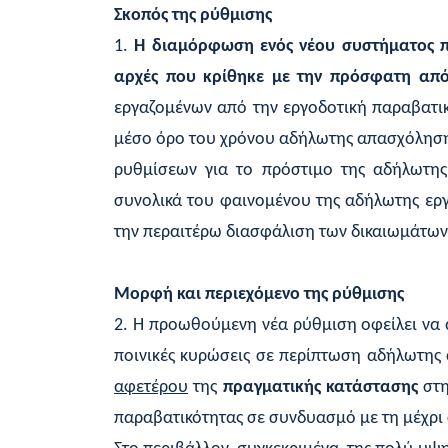
Σκοπός της ρύθμισης
1.
Η διαμόρφωση ενός νέου συστήματος προ
αρχές που κρίθηκε με την πρόσφατη από
εργαζομένων από την εργοδοτική παραβατικ
μέσο όρο του χρόνου αδήλωτης απασχόλησης 
ρυθμίσεων για το πρόστιμο της αδήλωτης 
συνολικά του φαινομένου της αδήλωτης ερ
την περαιτέρω διασφάλιση των δικαιωμάτω
Μορφή και περιεχόμενο της ρύθμισης
2. Η προωθούμενη νέα ρύθμιση οφείλει να 
ποινικές κυρώσεις σε περίπτωση αδήλωτης
αφετέρου
της
πραγματικής κατάστασης
στη
παραβατικότητας σε συνδυασμό με τη μέχρι 