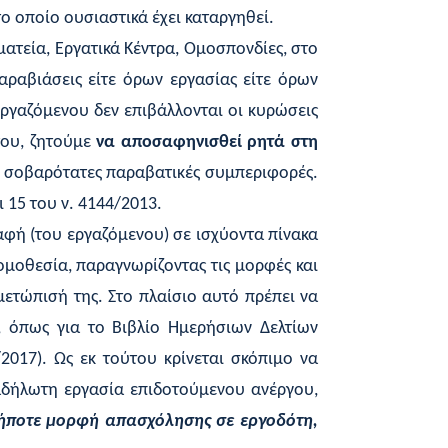
το οποίο ουσιαστικά έχει καταργηθεί.
ματεία, Εργατικά Κέντρα, Ομοσπονδίες, στο
αραβιάσεις είτε όρων εργασίας είτε όρων
εργαζόμενου δεν επιβάλλονται οι κυρώσεις
του, ζητούμε
να αποσαφηνισθεί ρητά στη
ς σοβαρότατες παραβατικές συμπεριφορές.
 15 του ν. 4144/2013.
αφή (του εργαζόμενου) σε ισχύοντα πίνακα
μοθεσία, παραγνωρίζοντας τις μορφές και
μετώπισή της. Στο πλαίσιο αυτό πρέπει να
, όπως για το Βιβλίο Ημερήσιων Δελτίων
017). Ως εκ τούτου κρίνεται σκόπιμο να
αδήλωτη εργασία επιδοτούμενου ανέργου,
αδήποτε μορφή απασχόλησης σε εργοδότη,