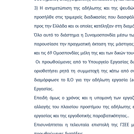
3) Η αντιμετώπιση της αδήλωτης και της ψευδώ
προσήλθε στις τριμερείς διαδικασίες που διασφά
προς την Ελλάδα και οι οποίες κατέληξαν στη δια
Όλο αυτό το διάστημα η Συνομοσπονδία μέσω των 
παρουσίασε την πραγματική έκταση της μάστιγας 
και τις 69 Ομοσπονδίες μέλη της και των δικών τ
Οι προωθούμενες από το Υπουργείο Εργασίας δια
οριοθετήσει ρητά τη συμμετοχή της κάτω από συγ
διαμόρφωσε το
ILO
για την αδήλωτη εργασία (
a
Εργασίας.
Επειδή όμως ο χρόνος και η υπομονή των εργαζο
αλλαγής του πλαισίου προστίμου της αδήλωτης ε
εργασίας και της εργοδοτικής παραβατικότητας..
Επισυνάπτεται η τελευταία επιστολή της ΓΣΕΕ μ