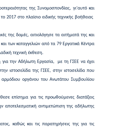
τεραιότητας της Συνομοσπονδίας, γι’αυτό και
 το 2017 στο πλαίσιο ειδικής τεχνικής βοήθειας
ές της δομές, αιτιολόγησε τα αιτήματά της και
και των καταγγελιών από τα 79 Εργατικά Κέντρα
αδική τεχνική έκθεση.
 για την Αδήλωτη Εργασία, με τη ΓΣΕΕ να έχει
την ιστοσελίδα της ΓΣΕΕ, στην ιστοσελίδα που
υ αρμόδιου οργάνου του Ανωτάτου Συμβουλίου
έθεσε επίσημα για τις προωθούμενες διατάξεις
την αποτελεσματική αντιμετώπιση της αδήλωτης
ατος, καθώς και τις παρατηρήσεις της για τις