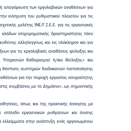
ητή απαγόρευση των εργολαβικών αναθέσεων για
την ενίσχυση του ρυθμιστικού πλαισίου για τις
ετικής μελέτης ΙΝΕ/Γ.Σ.Ε.Ε. για τις εργασιακές
κλάδων επιχειρηματικής δραστηριότητας τόσο
υθύνης αλληλεγγύως και εις ολόκληρον και για
εων για τις εργολαβικές αναθέσεις φύλαξης και
ς Υπηρεσιών Καθαρισμού ή/και Φύλαξης» και
η θέσπιση αυστηρών διαδικασιών πιστοποίησης
ναθέσεων για την παροχή εργασίας απαραίτητης
ς στις συμβάσεις με το Δημόσιο», ως σημαντικής
αθητείας, όπως και της πρακτικής άσκησης με
σε επίπεδο εργασιακών ρυθμίσεων και άνισης
ρά ελλείμματα στην ανάπτυξη ενός οργανωμένου