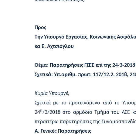
προωθούμενες διατάξεις.
Προς
Την Υπουργό Εργασίας, Κοινωνικής Ασφάλι
κα Ε. Αχτσιόγλου
Θέμα: Παρατηρήσεις ΓΣΕΕ επί της 24-3-201
Σχετικά: Υπ.αριθμ. πρωτ. 117/12.2. 2018, 
Κυρία Υπουργέ,
Σχετικά με το προτεινόμενο από το Υπου
η
24
/3/2018 στο αρμόδιο Τμήμα του ΑΣΕ κα
περαιτέρω παρατηρήσεις της Συνομοσπονδίας
Α. Γενικές Παρατηρήσεις