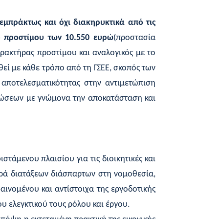
μπράκτως και όχι διακηρυκτικά από τις
ο προστίμου των 10.550 ευρώ
(προστασία
ρακτήρας προστίμου και αναλογικός με το
εί με κάθε τρόπο από τη ΓΣΕΕ, σκοπός των
 αποτελεσματικότητας στην αντιμετώπιση
ρώσεων με γνώμονα την αποκατάσταση και
στάμενου πλαισίου για τις διοικητικές και
ρά διατάξεων διάσπαρτων στη νομοθεσία,
αινομένου και αντίστοιχα της εργοδοτικής
υ ελεγκτικού τους ρόλου και έργου.