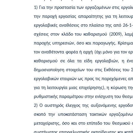
1) Για την προστασία των εργαζομένων στις εργο
την παροχή εργασίας απαραίτητης για τη λειτουρ
εργολαβικές αναθέσεις στο πλαίσιο της από 26-1-2
σχέσεις στον κλάδο του καθαρισμού (2009), λα
παροχής υπηρεσιών, όσο και παραγωγής. Κρίσιμα
τον αναθέτοντα φορέα ή αρχή (όχι μόνο για τον ε
καθαρισμού σε όλα τα είδη εργολαβιών, η έν
δημοσιοποίηση στοιχείων του στις Εκθέσεις του Σ
εργολαβικών εταιριών ως προς τις παρεχόμενες α
για τη λειτουργία μιας επιχείρησης), η κύρωση τ
ρυθμιστικής παραμέτρου στην ενίσχυση του θεσμι
2) Ο αυστηρός έλεγχος της αυξανόμενης εργοδο
σκοπό την υποκατάσταση τακτικών εργαζομένων
μεταχείρισης, όσο και στο επίπεδο του θεσμικο
συστήματος επαγγελματικής εκπαίδευσης και κατά