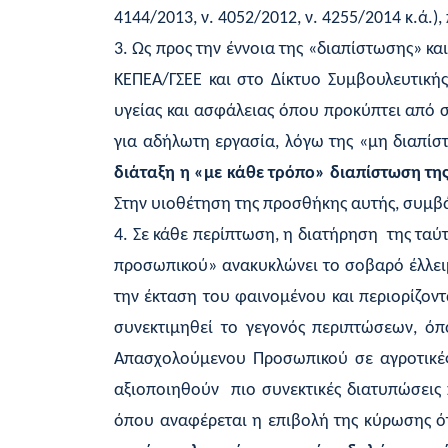
4144/2013, ν. 4052/2012, ν. 4255/2014 κ.ά.)
3. Ως προς την έννοια της «διαπίστωσης» κα
ΚΕΠΕΑ/ΓΣΕΕ και στο Δίκτυο Συμβουλευτικής
υγείας και ασφάλειας όπου προκύπτει από σ
για αδήλωτη εργασία, λόγω της «μη διαπίστ
διάταξη η «με κάθε τρόπο» διαπίστωση τη
Στην υιοθέτηση της προσθήκης αυτής, συμβάλ
4. Σε κάθε περίπτωση, η διατήρηση της ταύ
προσωπικού» ανακυκλώνει το σοβαρό έλλειμ
την έκταση του φαινομένου και περιορίζοντ
συνεκτιμηθεί το γεγονός περιπτώσεων, όπ
Απασχολούμενου Προσωπικού σε αγροτικές 
αξιοποιηθούν πιο συνεκτικές διατυπώσεις
όπου αναφέρεται η επιβολή της κύρωσης 