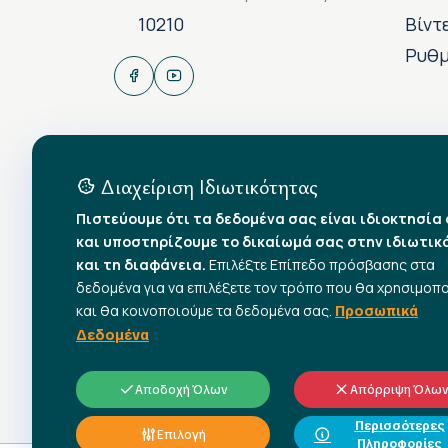
10210
Βίντ
Ρυθμ
Διαχείριση Ιδιωτικότητας
Πιστεύουμε ότι τα δεδομένα σας είναι ιδιοκτησία
και υποστηρίζουμε το δικαίωμά σας στην ιδιωτικ
και τη διαφάνεια.
Επιλέξτε Επίπεδο πρόσβασης στα
δεδομένα για να επιλέξετε τον τρόπο που θα χρησιμοπ
και θα κοινοποιούμε τα δεδομένα σας.
Προσωπικά
Δεδομένα
Αποδοχή Όλων
Απόρριψη Όλω
Περισσότερες
Επιλογή
Πληροφορίες