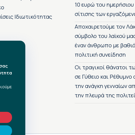
10 ευρώ του ημερήσιου
εο
σίτισης των εργαζόμεν
ίσεις Ιδιωτικότητας
Αποχαιρετούμε τον Λάκ
σύμβολο του λαϊκού μα
έναν άνθρωπο με βαθιά
πολιτική συνείδηση
 σας
Οι τραγικοί θάνατοι 
ότητα
σε Γύθειο και Ρέθυμνο
την ανάγκη γενναίων 
οιούμε
την πλευρά της πολιτε
ν