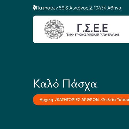
Πατησίων 69 & Αινιάνος 2, 10434 Αθήνα
Καλό Πάσχα
Αρχική
ΚΑΤΗΓΟΡΙΕΣ ΑΡΘΡΩΝ
Δελτία Τύπου