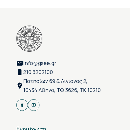
info@gsee.gr
210 8202100
Πατησίων 69 & Αινιάνος 2,
10434 Αθήνα, ΤΘ 3626, ΤΚ 10210
Ενημέρωση