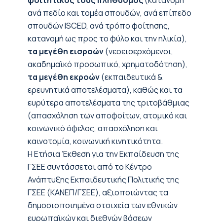
φοιτητικός τους πληθυσμός
(κατανομή
ανά πεδίο και τομέα σπουδών, ανά επίπεδο
σπουδών ISCED, ανά τρόπο φοίτησης,
κατανομή ως προς το φύλο και την ηλικία),
τα μεγέθη εισροών
(νεοεισερχόμενοι,
ακαδημαϊκό προσωπικό, χρηματοδότηση),
τα μεγέθη εκροών
(εκπαιδευτικά &
ερευνητικά αποτελέσματα), καθώς και τα
ευρύτερα αποτελέσματα της τριτοβάθμιας
(απασχόληση των αποφοίτων, ατομικό και
κοινωνικό όφελος, απασχόληση και
καινοτομία, κοινωνική κινητικότητα.
Η Ετήσια Έκθεση για την Εκπαίδευση της
ΓΣΕΕ συντάσσεται από το Κέντρο
Ανάπτυξης Εκπαιδευτικής Πολιτικής της
ΓΣΕΕ (ΚΑΝΕΠ/ΓΣΕΕ), αξιοποιώντας τα
δημοσιοποιημένα στοιχεία των εθνικών
ευρωπαϊκών και διεθνών βάσεων