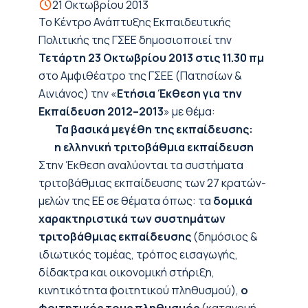
21 Οκτωβρίου 2013
Το Κέντρο Ανάπτυξης Εκπαιδευτικής
Πολιτικής της ΓΣΕΕ δημοσιοποιεί την
Τετάρτη 23 Οκτωβρίου 2013 στις 11.30 πμ
στο Αμφιθέατρο της ΓΣΕΕ (Πατησίων &
Αινιάνος) την «
Ετήσια Έκθεση για την
Εκπαίδευση 2012–2013
» με θέμα:
Τα βασικά μεγέθη της εκπαίδευσης:
η ελληνική τριτοβάθμια εκπαίδευση
Στην Έκθεση αναλύονται τα συστήματα
τριτοβάθμιας εκπαίδευσης των 27 κρατών-
μελών της ΕΕ σε θέματα όπως: τα
δομικά
χαρακτηριστικά των συστημάτων
τριτοβάθμιας εκπαίδευσης
(δημόσιος &
ιδιωτικός τομέας, τρόπος εισαγωγής,
δίδακτρα και οικονομική στήριξη,
κινητικότητα φοιτητικού πληθυσμού),
ο