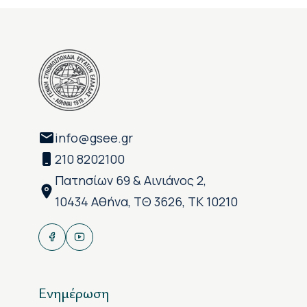
info@gsee.gr
210 8202100
Πατησίων 69 & Αινιάνος 2,
10434 Αθήνα, ΤΘ 3626, ΤΚ 10210
Ενημέρωση