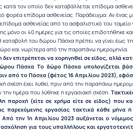
ς κατά τον οποίο δεν καταβάλλεται επίδομα ασθενε
ό φορέα επίδομα ασθενείας. Παράδειγμα: Αν ένας 
 επίδομα ασθενείας από το ασφαλιστικό του ταμείο 
ς μόνο οι 40 ημέρες για τις οποίες επιδοτήθηκε και 
 καταβολή του δώρου Πάσχα πρέπει να γίνει έως τη
δώρο και νωρίτερα από την παραπάνω ημερομηνία.
 δεν επιτρέπεται να χορηγηθεί σε είδος, αλλά κα
 δώρου Πάσχα
Το δώρο Πάσχα υπολογίζεται βάσ
ιν από το Πάσχα (φέτος 16 Απριλίου 2023), εφόσο
κή σχέση έχει λυθεί πριν από την παραπάνω ημερομ
 την ημέρα που λύθηκε η εργασιακή σχέση.
Τακτικέ
λη παροχή (είτε σε χρήμα είτε σε είδος) που 
ης παρεχόμενης εργασίας τακτικά κάθε μήνα ή

Από την 1η Απριλίου 2023 αυξάνεται ο νόμιμο
ασχόληση για τους υπαλλήλους και εργατοτεχνίτ