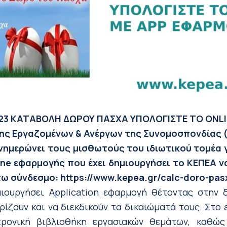
23
ΚΑΤΑΒΟΛΗ ΔΩΡΟΥ ΠΑΣΧΑ
ΥΠΟΛΟΓΙΣΤΕ ΤΟ ONL
σης Εργαζομένων & Ανέργων της Συνομοσπονδίας (Κ
ημερώνει τους μισθωτούς του ιδιωτικού τομέα γ
ine εφαρμογής που έχει δημιουργήσει το ΚΕΠΕΑ 
ω σύνδεσμο: https://www.kepea.gr/calc-doro-pas
ιουργήσει Αpplication εφαρμογή θέτοντας στην 
ίζουν και να διεκδικούν τα δικαιώματά τους. Στο 
τρονική βιβλιοθήκη εργασιακών θεμάτων, καθώς