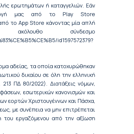
ολής ερωτημάτων ή καταγγελιών. Εάν
ρμογή μας από το Play Store
ή από το App Store κάνοντας μία απλή
όλουθο σύνδεσμο
%83%CE%B5%CE%B5/id1597572379?
ομα αδείας, τα οποία κατοχυρώθηκαν
ιωτικού δικαίου σε όλη την ελληνική
 213 ΠΔ 80/2022). Διατάξεις νόμων,
φάσεων, εσωτερικών κανονισμών και
ων εορτών Χριστουγέννων και Πάσχα,
εως, με συνέπεια να μην επιτρέπεται
η του εργαζόμενου από την αξίωση