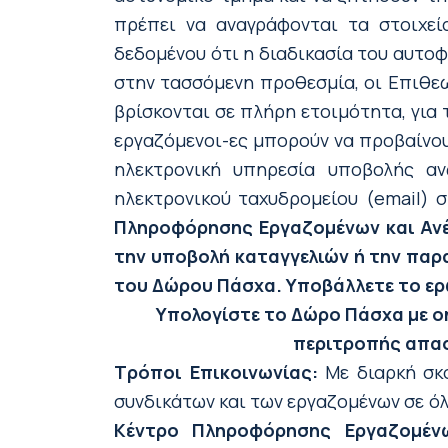
πρέπει να αναγράφονται τα στοιχεία
δεδομένου ότι η διαδικασία του αυτο
στην τασσόμενη προθεσμία, οι Επιθεω
βρίσκονται σε πλήρη ετοιμότητα, για
εργαζόμενοι-ες μπορούν να προβαίνο
ηλεκτρονική υπηρεσία υποβολής α
ηλεκτρονικού ταχυδρομείου (email)
Πληροφόρησης Εργαζομένων και Ανέρ
την υποβολή καταγγελιών ή την πα
του Δώρου Πάσχα. Υποβάλλετε το ερώ
Υπολογίστε το Δώρο Πάσχα
με o
περιτροπής απα
Τρόποι Επικοινωνίας:
Με διαρκή σκο
συνδικάτων και των εργαζομένων σε ό
Κέντρο Πληροφόρησης Εργαζομένω