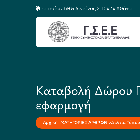
Πατησίων 69 & Αινιάνος 2, 10434 Αθήνα
Καταβολή Δώρου Πά
εφαρμογή
Αρχική
ΚΑΤΗΓΟΡΙΕΣ ΑΡΘΡΩΝ
Δελτία Τύπου