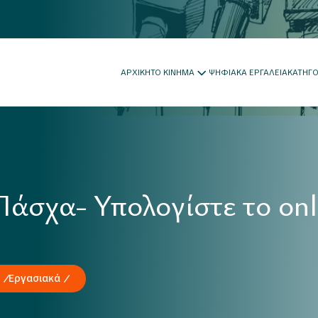
ΑΡΧΙΚΗ
ΤΟ ΚΙΝΗΜΑ
ΨΗΦΙΑΚΑ ΕΡΓΑΛΕΙΑ
ΚΑΤΗΓ
σχα- Υπολογίστε το onli
Εργασιακά