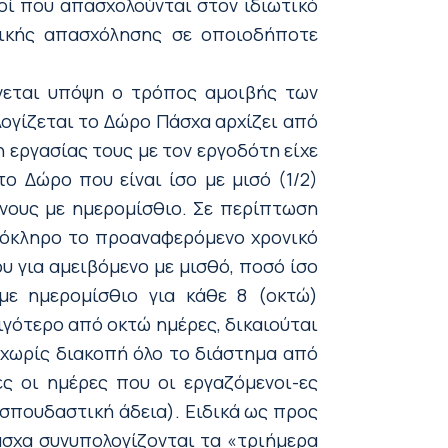
οί που απασχολούνται στον ιδιωτικό
ρικής απασχόλησης σε οποιοδήποτε
νεται υπόψη ο τρόπος αμοιβής των
λογίζεται το Δώρο Πάσχα αρχίζει από
η εργασίας τους με τον εργοδότη είχε
το Δώρο που είναι ίσο με μισό (1/2)
ενους με ημερομίσθιο. Σε περίπτωση
ολόκληρο το προαναφερόμενο χρονικό
υ για αμειβόμενο με μισθό, ποσό ίσο
 με ημερομίσθιο για κάθε 8 (οκτώ)
ιγότερο από οκτώ ημέρες, δικαιούται
χωρίς διακοπή όλο το διάστημα από
ες οι ημέρες που οι εργαζόμενοι-ες
 σπουδαστική άδεια). Ειδικά ως προς
σχα συνυπολογίζονται τα «τριήμερα