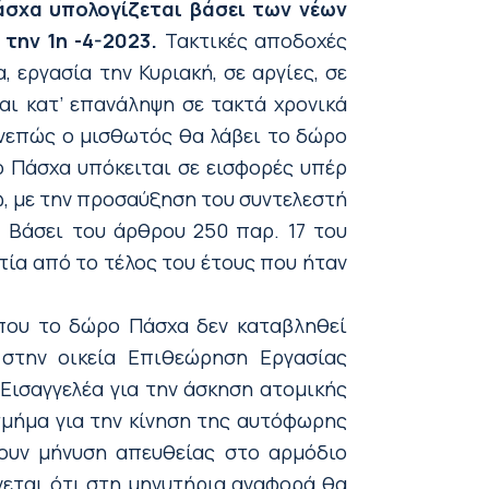
άσχα υπολογίζεται βάσει των νέων
την 1η -4-2023.
Τακτικές αποδοχές
 εργασία την Κυριακή, σε αργίες, σε
αι κατ’ επανάληψη σε τακτά χρονικά
επώς ο μισθωτός θα λάβει το δώρο
ο Πάσχα υπόκειται σε εισφορές υπέρ
, με την προσαύξηση του συντελεστή
.
Βάσει του άρθρου 250 παρ. 17 του
ία από το τέλος του έτους που ήταν
ου το δώρο Πάσχα δεν καταβληθεί
 στην οικεία Επιθεώρηση Εργασίας
Εισαγγελέα για την άσκηση ατομικής
τμήμα για την κίνηση της αυτόφωρης
λουν μήνυση απευθείας στο αρμόδιο
νεται ότι στη μηνυτήρια αναφορά θα