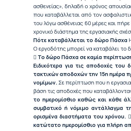
ασθενείας», δηλαδή ο χρόνος απουσία
που καταβάλλεται από τον ασφαλιστικ
του λόγω ασθένειας 60 μέρες και πήρε
χρονικό διάστημα της εργασιακής σχέση
Πότε καταβάλλεται το δώρο Πάσχα
Η
Ο εργοδότης μπορεί να καταβάλει το 
 Το δώρο Πάσχα σε καμία περίπτωση
Ειδικότερα για τις αποδοχές του
τακτικών αποδοχών την 15η ημέρα πρ
νομίμων.
Σε περίπτωση που η εργασια
βάση τις αποδοχές που καταβάλλονταν
το ημερομίσθιο καθώς και κάθε άλ
συμβατικό ή νόμιμο αντάλλαγμα τ
ορισμένα διαστήματα του χρόνου.
κατώτατο ημερομίσθιο για πλήρη απ