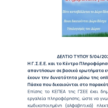
ΔΕΛΤΙΟ ΤΥΠΟΥ
5/04/20
H Γ.Σ.Ε.Ε. και το Κέντρο Πληροφόρη
απαντήσεων σε βασικά ερωτήματα εν
έχουν την δυνατότητα μέσω της onl
Πάσχα που δικαιούνται στο παρακάτ
Επίσης το ΚΕΠΕΑ της ΓΣΕΕ έχει δημ
εργαλεία πληροφόρησης, ώστε να γνωρ
κωδικοποιημένη (αλφαβητικά) ηλεκ