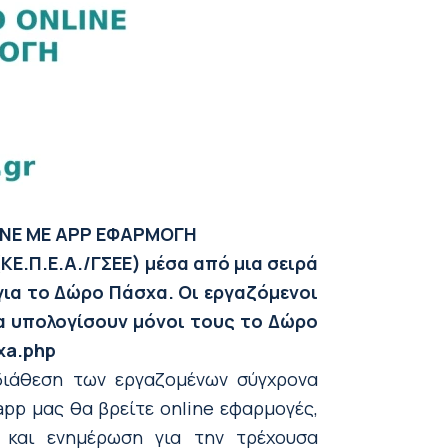
INE ME ΑPP ΕΦΑΡΜΟΓΗ
Ε.Π.Ε.Α./ΓΣΕΕ) μέσα από μια σειρά
ια το Δώρο Πάσχα. Οι εργαζόμενοι
να υπολογίσουν μόνοι τους το Δώρο
xa.php
διάθεση των εργαζομένων σύγχρονα
app μας θα βρείτε online εφαρμογές,
 και ενημέρωση για την τρέχουσα