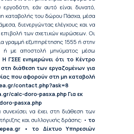
 εργοδότη, εάν αυτό είναι δυνατό,
 μη καταβολής του δώρου Πάσχα, μέσα
μεσα, διενεργώντας ελέγχους και να
ν επιβολή των σχετικών κυρώσεων. Οι
ία γραμμή εξυπηρέτησης 1555 ή στην
ας ή με αποστολή μηνύματος μέσω
.
Η ΓΣΕΕ ενημερώνει ότι το Κέντρο
 στη διάθεση των εργαζομένων για
σίας που αφορούν στη μη καταβολή
pea.gr/contact.php?ask=8
a.gr/calc-doro-pasxa.php
Για εκ
-doro-pasxa.php
συνεχίσει να έχει στη διάθεση των
τήριξης και συλλογικής δράσης: •
το
epea.gr
• το Δίκτυο Υπηρεσιών