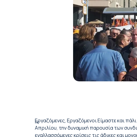
Εργαζόμενες, Εργαζόμενοι Είμαστε και πάλι 
ης
Απριλίου, την δυναμική παρουσία των συνδι
εναλλασσόμενες κρίσεις τις άδικες και μον