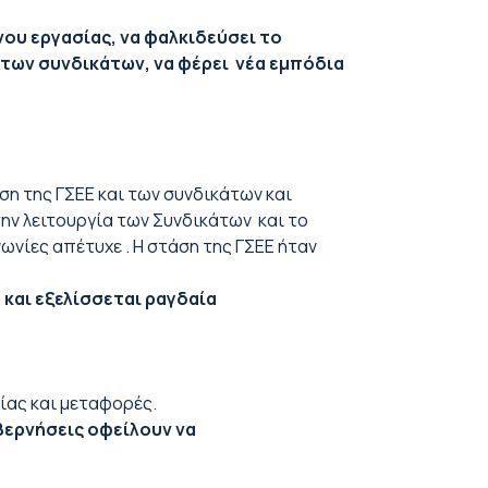
ου εργασίας, να φαλκιδεύσει το
α των συνδικάτων, να φέρει νέα εμπόδια
η της ΓΣΕΕ και των συνδικάτων και
την λειτουργία των Συνδικάτων και το
νίες απέτυχε . Η στάση της ΓΣΕΕ ήταν
και εξελίσσεται ραγδαία
ίας και μεταφορές.
βερνήσεις οφείλουν να