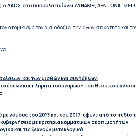
ος ο ΛΑΟΣ στα δύσκολα παίρνει ΔΥΝΑΜΗ, ΔΕΝ ΓΟΝΑΤΙΖΕΙ
τον ατομικισμό την αισιοδοξία, την αγωνιστικότητα και τη
ενα
χέσεων και των μισθών και συντάξεων.
σχέσεων και πλήρη αποδυνάμωση του θεσμικού πλαισίου
ς
ε νόμους του 2013 και του 2017, έφυγε από το πεδίο τ
 κυβερνήσεις με κριτήρια κομματικών σκοπιμοτήτων.
γικά και τις ξεχνούν μετεκλογικά