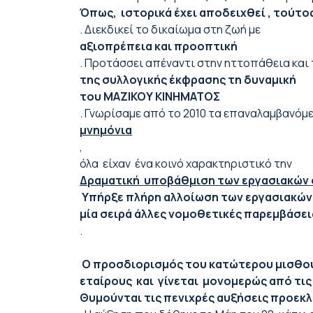
Όπως, ιστορικά έχει αποδειχθεί , τούτ
. Διεκδικεί το δικαίωμα στη ζωή με
αξιοπρέπεια και προοπτική
. Προτάσσει απέναντι στην ηττοπάθεια και 
της συλλογικής έκφρασης τη δυναμική
του ΜΑΖΙΚΟΥ ΚΙΝΗΜΑΤΟΣ
. Γνωρίσαμε από το 2010 τα επαναλαμβανόμ
μνημόνια
,
όλα είχαν ένα κοινό χαρακτηριστικό την
Δραματική υποβάθμιση των εργασιακών σ
Υπήρξε πλήρη αλλοίωση των εργασιακών 
μία σειρά άλλες νομοθετικές παρεμβάσει
.
Ο προσδιορισμός του κατώτερου μισθού μ
εταίρους και γίνεται μονομερώς από τις
Θυμούνται τις πενιχρές αυξήσεις προεκλο