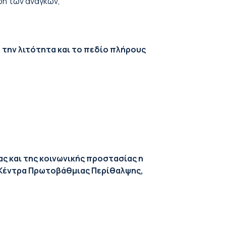
ρη των αναγκών,
 την λιτότητα και το πεδίο πλήρους
ας και της κοινωνικής προστασίας η
 Κέντρα Πρωτοβάθμιας Περίθαλψης,