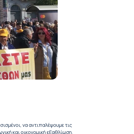
σισμένοι, να αντιπαλέψουμε τις
ωνική και οικονομική εξαθλίωση.