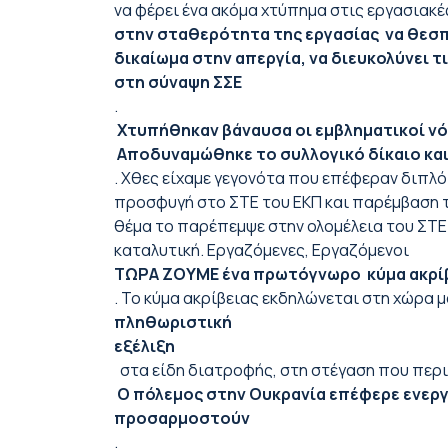
να φέρει ένα ακόμα χτύπημα στις εργασιακέ
στην σταθερότητα της εργασίας να θεσπ
δικαίωμα στην απεργία, να διευκολύνει τ
στη σύναψη ΣΣΕ
.
Χτυπήθηκαν βάναυσα οι εμβληματικοί νόμ
Αποδυναμώθηκε το συλλογικό δίκαιο και
. Χθες είχαμε γεγονότα που επέφεραν διπλό
προσφυγή στο ΣΤΕ του ΕΚΠ και παρέμβαση τη
θέμα το παρέπεμψε στην ολομέλεια του ΣΤΕ.
καταλυτική. Εργαζόμενες, Εργαζόμενοι
ΤΩΡΑ ΖΟΥΜΕ ένα πρωτόγνωρο κύμα ακρίβε
. Το κύμα ακρίβειας εκδηλώνεται στη χώρα 
πληθωριστική
εξέλιξη
στα είδη διατροφής, στη στέγαση που περιλ
Ο πόλεμος στην Ουκρανία επέφερε ενεργε
προσαρμοστούν
.