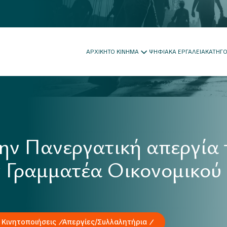
ΑΡΧΙΚΗ
ΤΟ ΚΙΝΗΜΑ
ΨΗΦΙΑΚΑ ΕΡΓΑΛΕΙΑ
ΚΑΤΗΓ
την Πανεργατική απεργία
 Γραμματέα Οικονομικού
 Κινητοποιήσεις
Απεργίες/Συλλαλητήρια