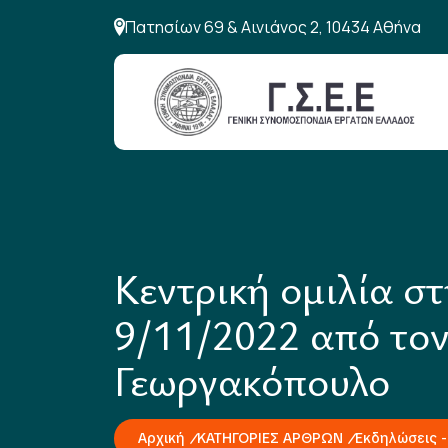
Πατησίων 69 & Αινιάνος 2, 10434 Αθήνα
Κεντρική ομιλία σ
9/11/2022 από τον
Γεωργακόπουλο
Αρχική
ΚΑΤΗΓΟΡΙΕΣ ΑΡΘΡΩΝ
Εκδηλώσεις -