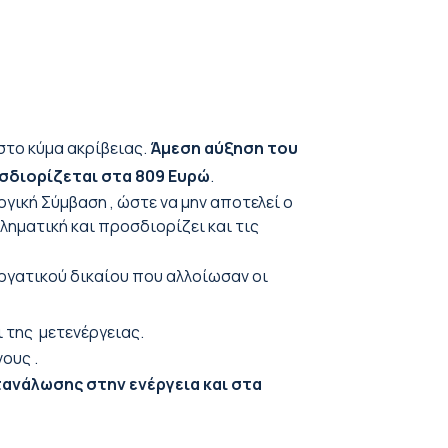
στο κύμα ακρίβειας.
Άμεση αύξηση του
σδιορίζεται στα 809 Ευρώ
.
ική Σύμβαση , ώστε να μην αποτελεί ο
ληματική και προσδιορίζει και τις
ργατικού δικαίου που αλλοίωσαν οι
 της μετενέργειας.
ους .
τανάλωσης στην ενέργεια και στα