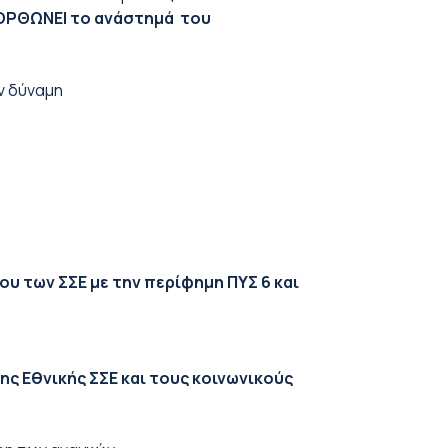
 ΟΡΘΩΝΕΙ το ανάστημά του
ν δύναμη
 των ΣΣΕ με την περίφημη ΠΥΣ 6 και
ης Εθνικής ΣΣΕ και τους κοινωνικούς