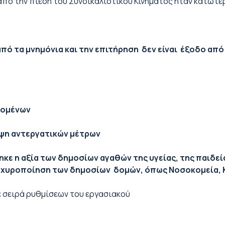
 από την πίεση του Συνδικαλιστικού Κινήματος ήταν κατώτε
ό τα μνημόνια και την επιτήρηση δεν είναι έξοδο από
ζομένων
ήψη αντεργατικών μέτρων
κε η αξία των δημοσίων αγαθών της υγείας, της παιδεί
 ισχυροποίηση των δημοσίων δομών, όπως Νοσοκομεία,
με σειρά ρυθμίσεων του εργασιακού