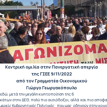
Κεντρική ομιλία στην Πανεργατική απεργία
της ΓΣΕΕ 9/11/2022
από τον Γραμματέα Οικονομικού
Γιώργο Γεωργακόπουλο
εδώ, μετά την μεγάλη κινητοποίηση της 6
κάτων στην ΔΕΘ, πολύ πιο αισιόδοξοι, αλλά και πιο αποφα
ομερείς Κυβερνητικές Πολιτικές, που μας οδηγούν στην κοιν