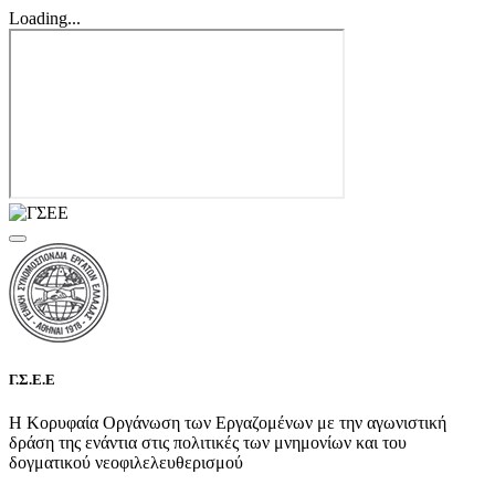
Loading...
Γ.Σ.Ε.Ε
Η Κορυφαία Οργάνωση των Εργαζομένων με την αγωνιστική
δράση της ενάντια στις πολιτικές των μνημονίων και του
δογματικού νεοφιλελευθερισμού