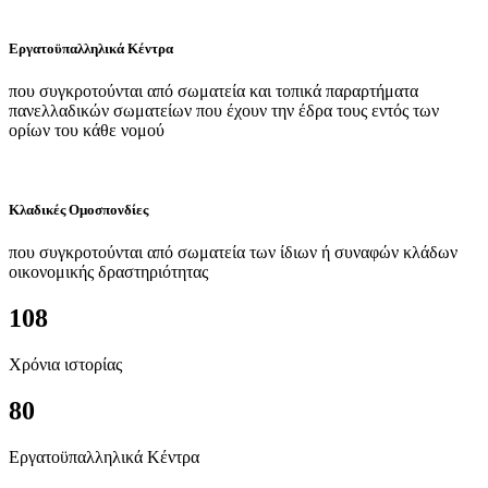
Εργατοϋπαλληλικά Κέντρα
που συγκροτούνται από σωματεία και τοπικά παραρτήματα
πανελλαδικών σωματείων που έχουν την έδρα τους εντός των
ορίων του κάθε νομού
Κλαδικές Ομοσπονδίες
που συγκροτούνται από σωματεία των ίδιων ή συναφών κλάδων
οικονομικής δραστηριότητας
108
Χρόνια ιστορίας
80
Εργατοϋπαλληλικά Κέντρα