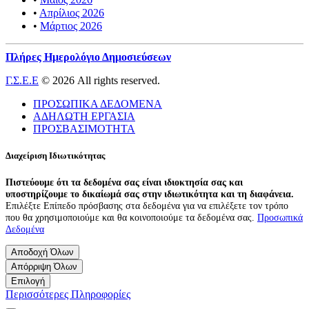
•
Απρίλιος 2026
•
Μάρτιος 2026
Πλήρες Ημερολόγιο Δημοσιεύσεων
Γ.Σ.Ε.Ε
© 2026 All rights reserved.
ΠΡΟΣΩΠΙΚΑ ΔΕΔΟΜΕΝΑ
ΑΔΗΛΩΤΗ ΕΡΓΑΣΙΑ
ΠΡΟΣΒΑΣΙΜΟΤΗΤΑ
Διαχείριση Ιδιωτικότητας
Πιστεύουμε ότι τα δεδομένα σας είναι ιδιοκτησία σας και
υποστηρίζουμε το δικαίωμά σας στην ιδιωτικότητα και τη διαφάνεια.
Επιλέξτε Επίπεδο πρόσβασης στα δεδομένα για να επιλέξετε τον τρόπο
που θα χρησιμοποιούμε και θα κοινοποιούμε τα δεδομένα σας.
Προσωπικά
Δεδομένα
Αποδοχή Όλων
Απόρριψη Όλων
Επιλογή
Περισσότερες Πληροφορίες