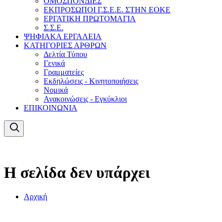
ΟΜΟΣΠΟΝΔΙΕΣ
ΕΚΠΡΟΣΩΠΟΙ Γ.Σ.Ε.Ε. ΣΤΗΝ ΕΟΚΕ
ΕΡΓΑΤΙΚΗ ΠΡΩΤΟΜΑΓΙΑ
Σ.Σ.Ε.
ΨΗΦΙΑΚΑ ΕΡΓΑΛΕΙΑ
ΚΑΤΗΓΟΡΙΕΣ ΑΡΘΡΩΝ
Δελτία Τύπου
Γενικά
Γραμματείες
Εκδηλώσεις - Κινητοποιήσεις
Νομικά
Ανακοινώσεις - Εγκύκλιοι
ΕΠΙΚΟΙΝΩΝΙΑ
Η σελίδα δεν υπάρχει
Αρχική