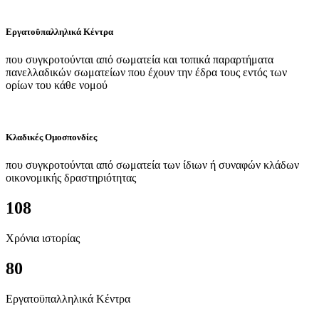
Εργατοϋπαλληλικά Κέντρα
που συγκροτούνται από σωματεία και τοπικά παραρτήματα
πανελλαδικών σωματείων που έχουν την έδρα τους εντός των
ορίων του κάθε νομού
Κλαδικές Ομοσπονδίες
που συγκροτούνται από σωματεία των ίδιων ή συναφών κλάδων
οικονομικής δραστηριότητας
108
Χρόνια ιστορίας
80
Εργατοϋπαλληλικά Κέντρα