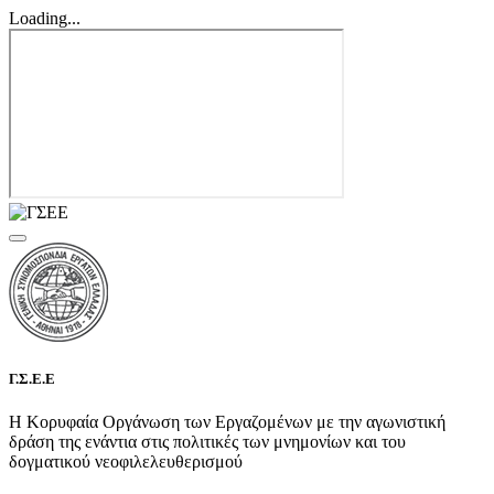
Loading...
Γ.Σ.Ε.Ε
Η Κορυφαία Οργάνωση των Εργαζομένων με την αγωνιστική
δράση της ενάντια στις πολιτικές των μνημονίων και του
δογματικού νεοφιλελευθερισμού