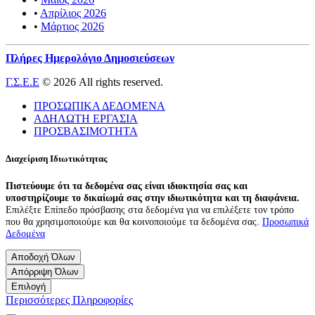
•
Απρίλιος 2026
•
Μάρτιος 2026
Πλήρες Ημερολόγιο Δημοσιεύσεων
Γ.Σ.Ε.Ε
© 2026 All rights reserved.
ΠΡΟΣΩΠΙΚΑ ΔΕΔΟΜΕΝΑ
ΑΔΗΛΩΤΗ ΕΡΓΑΣΙΑ
ΠΡΟΣΒΑΣΙΜΟΤΗΤΑ
Διαχείριση Ιδιωτικότητας
Πιστεύουμε ότι τα δεδομένα σας είναι ιδιοκτησία σας και
υποστηρίζουμε το δικαίωμά σας στην ιδιωτικότητα και τη διαφάνεια.
Επιλέξτε Επίπεδο πρόσβασης στα δεδομένα για να επιλέξετε τον τρόπο
που θα χρησιμοποιούμε και θα κοινοποιούμε τα δεδομένα σας.
Προσωπικά
Δεδομένα
Αποδοχή Όλων
Απόρριψη Όλων
Επιλογή
Περισσότερες Πληροφορίες