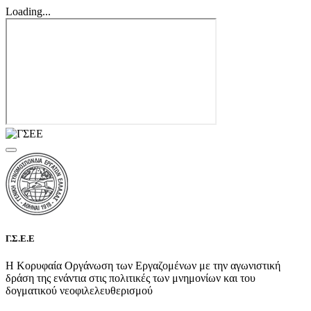
Loading...
Γ.Σ.Ε.Ε
Η Κορυφαία Οργάνωση των Εργαζομένων με την αγωνιστική
δράση της ενάντια στις πολιτικές των μνημονίων και του
δογματικού νεοφιλελευθερισμού