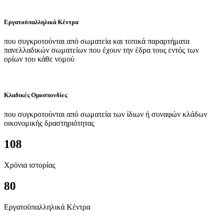
Εργατοϋπαλληλικά Κέντρα
που συγκροτούνται από σωματεία και τοπικά παραρτήματα
πανελλαδικών σωματείων που έχουν την έδρα τους εντός των
ορίων του κάθε νομού
Κλαδικές Ομοσπονδίες
που συγκροτούνται από σωματεία των ίδιων ή συναφών κλάδων
οικονομικής δραστηριότητας
108
Χρόνια ιστορίας
80
Εργατοϋπαλληλικά Κέντρα