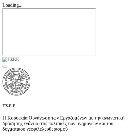
Loading...
Γ.Σ.Ε.Ε
Η Κορυφαία Οργάνωση των Εργαζομένων με την αγωνιστική
δράση της ενάντια στις πολιτικές των μνημονίων και του
δογματικού νεοφιλελευθερισμού