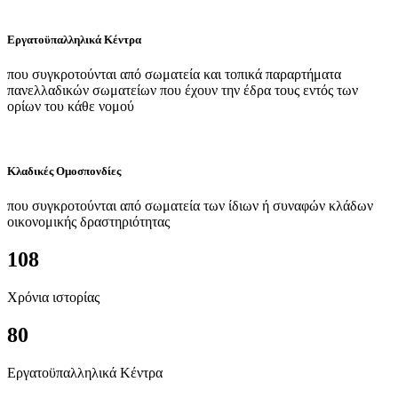
Εργατοϋπαλληλικά Κέντρα
που συγκροτούνται από σωματεία και τοπικά παραρτήματα
πανελλαδικών σωματείων που έχουν την έδρα τους εντός των
ορίων του κάθε νομού
Κλαδικές Ομοσπονδίες
που συγκροτούνται από σωματεία των ίδιων ή συναφών κλάδων
οικονομικής δραστηριότητας
108
Χρόνια ιστορίας
80
Εργατοϋπαλληλικά Κέντρα