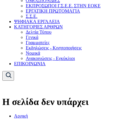
ΟΜΟΣΠΟΝΔΙΕΣ
ΕΚΠΡΟΣΩΠΟΙ Γ.Σ.Ε.Ε. ΣΤΗΝ ΕΟΚΕ
ΕΡΓΑΤΙΚΗ ΠΡΩΤΟΜΑΓΙΑ
Σ.Σ.Ε.
ΨΗΦΙΑΚΑ ΕΡΓΑΛΕΙΑ
ΚΑΤΗΓΟΡΙΕΣ ΑΡΘΡΩΝ
Δελτία Τύπου
Γενικά
Γραμματείες
Εκδηλώσεις - Κινητοποιήσεις
Νομικά
Ανακοινώσεις - Εγκύκλιοι
ΕΠΙΚΟΙΝΩΝΙΑ
Η σελίδα δεν υπάρχει
Αρχική