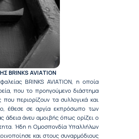
Σ BRINKS AVIATION
φαλείας BRINKS AVIATION, η οποία
ιρεία, που το προηγούμενο διάστημα
ς που περιορίζουν τα συλλογικά και
πο, έθεσε σε αργία εκπρόσωπο των
ας άδεια άνευ αμοιβής όπως ορίζει ο
άντητα. Ήδη η Ομοσπονδία Υπαλλήλων
κοινοποίησε και στους συναρμόδιους