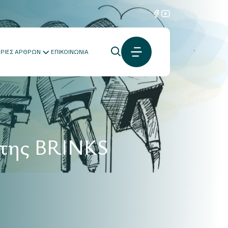
ΟΡΙΕΣ ΑΡΘΡΩΝ
ΕΠΙΚΟΙΝΩΝΙΑ
 της BRINKS