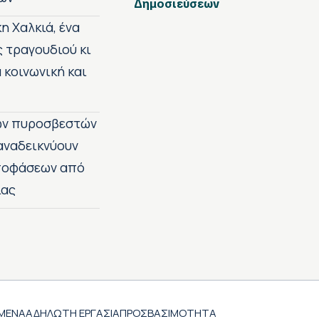
Δημοσιεύσεων
η Χαλκιά, ένα
ς τραγουδιού κι
 κοινωνική και
των πυροσβεστών
 αναδεικνύουν
αποφάσεων από
ίας
ΜΕΝΑ
ΑΔΗΛΩΤΗ ΕΡΓΑΣΙΑ
ΠΡΟΣΒΑΣΙΜΟΤΗΤΑ