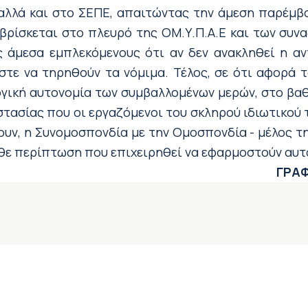
λλά και στο ΣΕΠΕ, απαιτώντας την άμεση παρέμβ
, βρίσκεται στο πλευρό της ΟΜ.Υ.Π.Α.Ε και των συ
ς άμεσα εμπλεκόμενους ότι αν δεν ανακληθεί η αν
τε να τηρηθούν τα νόμιμα. Τέλος, σε ότι αφορά τ
γική αυτονομία των συμβαλλομένων μερών, στο βαθμ
στασίας που οι εργαζόμενοι του σκληρού ιδιωτικού
υν, η Συνομοσπονδία με την Ομοσπονδία - μέλος τη
θε περίπτωση που επιχειρηθεί να εφαρμοστούν αυτο
ΓΡΑΦ