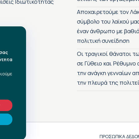
ίσεις Ιδιωτικότητας
Αποχαιρετούμε τον Λάκ
σύμβολο του λαϊκού μα
έναν άνθρωπο με βαθιά
πολιτική συνείδηση
 σας
Οι τραγικοί θάνατοι 
ότητα
σε Γύθειο και Ρέθυμνο
την ανάγκη γενναίων 
οιούμε
την πλευρά της πολιτε
ν
ΠΡΟΣΩΠΙΚΑ ΔΕΔΟ