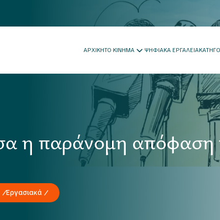
ΑΡΧΙΚΗ
ΤΟ ΚΙΝΗΜΑ
ΨΗΦΙΑΚΑ ΕΡΓΑΛΕΙΑ
ΚΑΤΗΓ
σα η παράνομη απόφαση
Εργασιακά