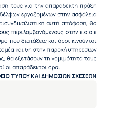
ασή τους για την απαράδεκτη πράξη
ναδέλφων εργαζομένων στην ασφάλεια
τισυνδικαλιστική αυτή απόφαση, θα
ους περιλαμβανόμενους στην ε.σ.σ.ε
ό που διατάξεις και όροι κινούνται
 τομέα και δη στην παροχή υπηρεσιών
ς, θα εξετάσουν τη νομιμότητά τους
ί οι απαράδεκτοι όροι.
ΕΙΟ ΤΥΠΟΥ ΚΑΙ ΔΗΜΟΣΙΩΝ ΣΧΕΣΕΩΝ