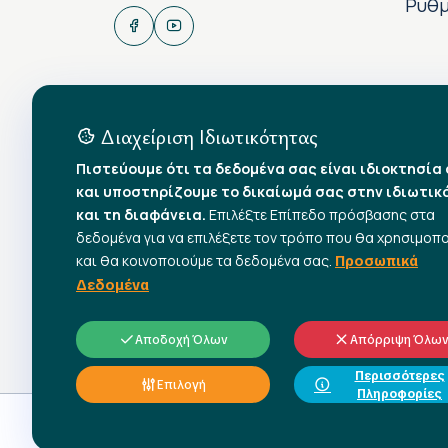
Ρυθμ
Διαχείριση Ιδιωτικότητας
Πιστεύουμε ότι τα δεδομένα σας είναι ιδιοκτησία
και υποστηρίζουμε το δικαίωμά σας στην ιδιωτικ
και τη διαφάνεια.
Επιλέξτε Επίπεδο πρόσβασης στα
δεδομένα για να επιλέξετε τον τρόπο που θα χρησιμοπ
και θα κοινοποιούμε τα δεδομένα σας.
Προσωπικά
Δεδομένα
Αποδοχή Όλων
Απόρριψη Όλω
Περισσότερες
Επιλογή
Πληροφορίες
© 2026 All rights reserved.
Γ.Σ.Ε.Ε