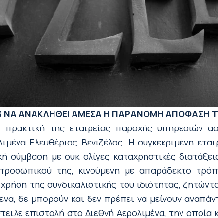
3
ΝΑ ΑΝΑΚΛΗΘΕΙ ΑΜΕΣΑ Η ΠΑΡΑΝΟΜΗ ΑΠΟΦΑΣΗ ΤΗ
ή πρακτική της εταιρείας παροχής υπηρεσιών ασ
λιμένα Ελευθέριος Βενιζέλος. Η συγκεκριμένη ετα
κή σύμβαση με ουκ ολίγες καταχρηστικές διατάξει
 προσωπικού της, κινούμενη με απαράδεκτο τρό
 χρήση της συνδικαλιστικής του ιδιότητας, ζητώντ
μενα, δε μπορούν και δεν πρέπει να μείνουν αναπ
ειλε επιστολή στο Διεθνή Αερολιμένα, την οποία 