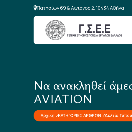
Πατησίων 69 & Αινιάνος 2, 10434 Αθήνα
Να ανακληθεί άμε
AVIATION
Αρχική
ΚΑΤΗΓΟΡΙΕΣ ΑΡΘΡΩΝ
Δελτία Τύπου