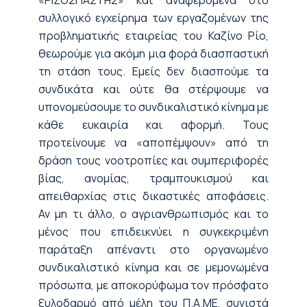
συλλογικό εγχείρημα των εργαζομένων της
προβληματικής εταιρείας του Καζίνο Ρίο,
θεωρούμε για ακόμη μια φορά διασπαστική
τη στάση τους. Εμείς δεν διασπούμε τα
συνδικάτα και ούτε θα στέρψουμε να
υπονομεύσουμε το συνδικαλιστικό κίνημα με
κάθε ευκαιρία και αφορμή. Τους
προτείνουμε να «αποπέμψουν» από τη
δράση τους νοοτροπίες και συμπεριφορές
βίας, ανομίας, τραμπουκισμού και
απειθαρχίας στις δικαστικές αποφάσεις.
Αν μη τι άλλο, ο αγριανθρωπισμός και το
μένος που επιδεικνύει η συγκεκριμένη
παράταξη απέναντι στο οργανωμένο
συνδικαλιστικό κίνημα και σε μεμονωμένα
πρόσωπα, με αποκορύφωμα τον πρόσφατο
ξυλοδαρμό από μέλη του Π.Α.ΜΕ, συνιστά