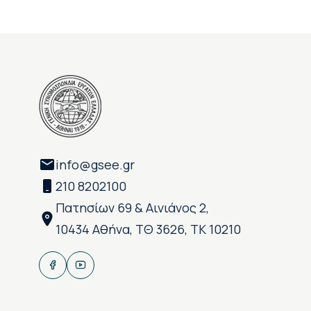
info@gsee.gr
210 8202100
Πατησίων 69 & Αινιάνος 2,
10434 Αθήνα, ΤΘ 3626, ΤΚ 10210