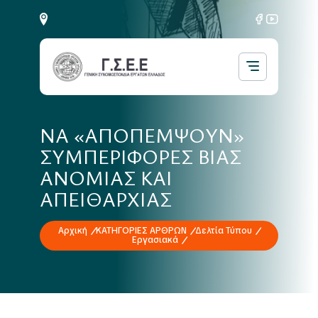
ΝΑ «ΑΠΟΠΕΜΨΟΥΝ»
ΣΥΜΠΕΡΙΦΟΡΕΣ ΒΙΑΣ
ΑΝΟΜΙΑΣ ΚΑΙ
ΑΠΕΙΘΑΡΧΙΑΣ
Αρχική
ΚΑΤΗΓΟΡΙΕΣ ΑΡΘΡΩΝ
Δελτία Τύπου
Εργασιακά