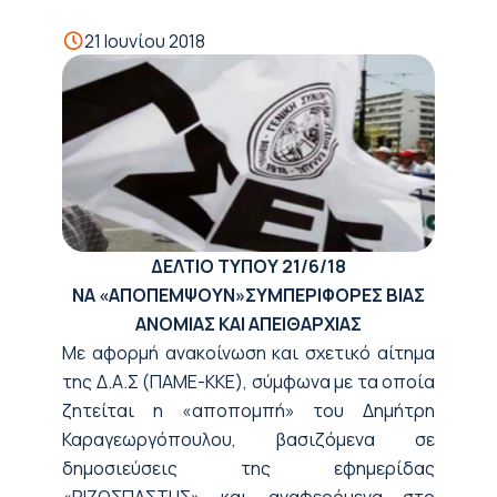
21 Ιουνίου 2018
ΔΕΛΤΙΟ ΤΥΠΟΥ
21/6/18
ΝΑ «ΑΠΟΠΕΜΨΟΥΝ»ΣΥΜΠΕΡΙΦΟΡΕΣ ΒΙΑΣ
ΑΝΟΜΙΑΣ ΚΑΙ ΑΠΕΙΘΑΡΧΙΑΣ
Με αφορμή ανακοίνωση και σχετικό αίτημα
της Δ.Α.Σ (ΠΑΜΕ-ΚΚΕ), σύμφωνα με τα οποία
ζητείται η «αποπομπή» του Δημήτρη
Καραγεωργόπουλου, βασιζόμενα σε
δημοσιεύσεις της εφημερίδας
«ΡΙΖΟΣΠΑΣΤΗΣ» και αναφερόμενα στο