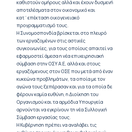
καθιστούν ομήρους αλλά και έχουν δυσμενή
αποτελέσματα στον οικονομικό και
κατ΄επέκταση οικογενειακό
προγραμματισμό τους.
Η
Συνομοσπονδία
βρίσκεται στο πλευρό
των εργαζομένων στις αστικές
συγκοινωνίες, για τους οποίους απαιτεί να
εφαρμοστεί άμεσα η νέα επιχειρησιακή
σύμβαση στην ΟΣΥ Α.Ε
, αλλά και στους
εργαζόμενους στον ΟΣΕ που μετά από έναν
κυκεώνα προβλημάτων, τα οποία με τον
αγώνα τους ξεπέρασαν και για τα οποία δε
φέρουν καμία ευθύνη, η Διοίκηση του
Οργανισμού και τα αρμόδια Υπουργεία
αρνούνται να εγκρίνουν τη νέα Συλλογική
Σύμβαση εργασίας
τους
.
Η
Κ
υβέρνηση πρέπει να αναλάβει τις