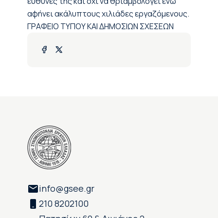
ευθύνες της και όχι να θριαμβολογεί ενώ
αφήνει ακάλυπτους χιλιάδες εργαζόμενους.
ΓΡΑΦΕΙΟ ΤΥΠΟΥ ΚΑΙ ΔΗΜΟΣΙΩΝ ΣΧΕΣΕΩΝ
info@gsee.gr
210 8202100