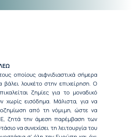
ΑΛΕΩ
τους οποίους αιφνιδιαστικά σήμερα
 βάλει λουκέτο στην επιχείρηση. Ο
πικαλείται ζημίες για το μοναδικό
ν χωρίς εισόδημα. Μάλιστα, για να
ποζημίωση από τη νόμιμη, ώστε να
ΣΕΕ, ζητά την άμεση παρέμβαση των
άσιο να συνεχίσει τη λειτουργία του
ργοστάσια σ’ όλη την Ευρώπη και όχι