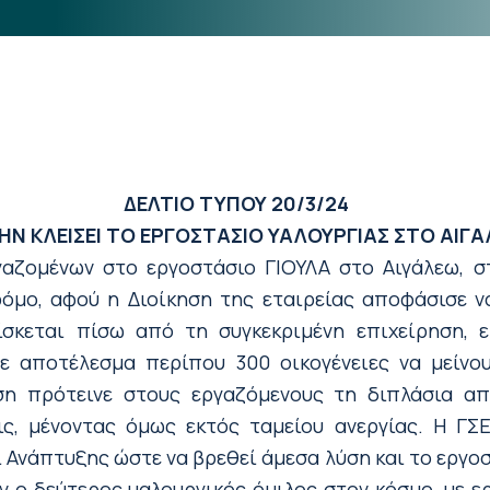
ΔΕΛΤΙΟ ΤΥΠΟΥ
20/3/24
ΗΝ ΚΛΕΙΣΕΙ ΤΟ ΕΡΓΟΣΤΑΣΙΟ ΥΑΛΟΥΡΓΙΑΣ ΣΤΟ ΑΙΓ
αζομένων στο εργοστάσιο ΓΙΟΥΛΑ στο Αιγάλεω, σ
όμο, αφού η Διοίκηση της εταιρείας αποφάσισε να
σκεται πίσω από τη συγκεκριμένη επιχείρηση, ε
ε αποτέλεσμα περίπου 300 οικογένειες να μείνου
ση πρότεινε στους εργαζόμενους τη διπλάσια α
ις, μένοντας όμως εκτός ταμείου ανεργίας. Η Γ
Ανάπτυξης ώστε να βρεθεί άμεσα λύση και το εργοστ
ν ο δεύτερος υαλουργικός όμιλος στον κόσμο, με ε