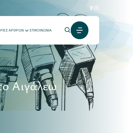
ΟΡΙΕΣ ΑΡΘΡΩΝ
ΕΠΙΚΟΙΝΩΝΙΑ
στο Αιγάλεω