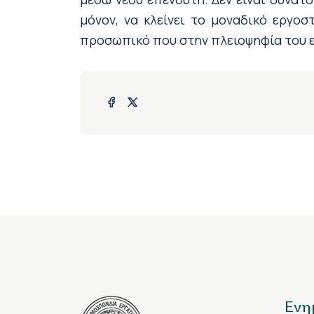
μόνον, να κλείνει το μοναδικό εργο
προσωπικό που στην πλειοψηφία του ερ
Ενη