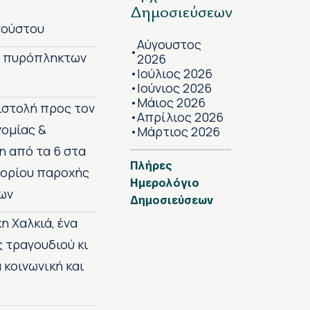
Δημοσιεύσεων
γούστου
Αύγουστος
•
ν πυρόπληκτων
2026
Ιούλιος 2026
•
Ιούνιος 2026
•
Μάιος 2026
•
πιστολή προς τον
Απρίλιος 2026
•
νομίας &
Μάρτιος 2026
•
η από τα 6 στα
Πλήρες
 ορίου παροχής
Ημερολόγιο
ων
Δημοσιεύσεων
η Χαλκιά, ένα
ς τραγουδιού κι
 κοινωνική και