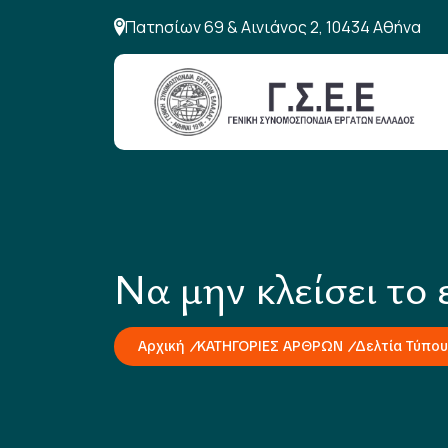
Πατησίων 69 & Αινιάνος 2, 10434 Αθήνα
Να μην κλείσει το
Αρχική
ΚΑΤΗΓΟΡΙΕΣ ΑΡΘΡΩΝ
Δελτία Τύπου