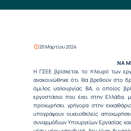
20 Μαρτίου 2024
ΝΑ Μ
Η ΓΣΕΕ βρίσκεται το πλευρό των εργ
ανακοινώθηκε ότι θα βρεθούν στο δρ
όμιλος υαλουργίας BA, ο οποίος βρί
εργοστάσιο που έχει στην Ελλάδα, μ
προχωρήσει γρήγορα στην εκκαθάρι
υπογράψουν οικειοθελείς αποχωρήσε
συναρμόδιων Υπουργείων Εργασίας και 
μέσω νέου επενδυτή. Δεν είναι δυνατό