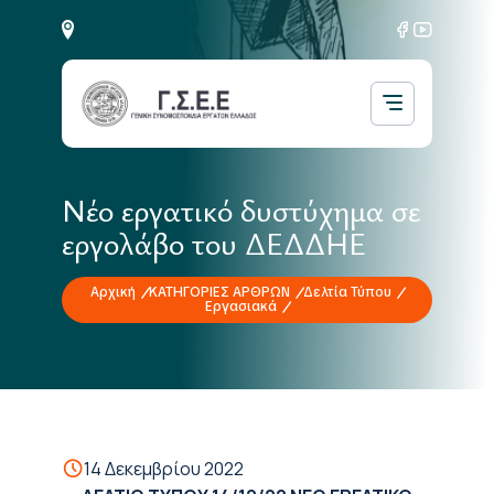
Νέο εργατικό δυστύχημα σε
εργολάβο του ΔΕΔΔΗΕ
Αρχική
ΚΑΤΗΓΟΡΙΕΣ ΑΡΘΡΩΝ
Δελτία Τύπου
Εργασιακά
14 Δεκεμβρίου 2022