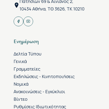
Πατησίων 69 & Αινιάνος 2,
10434 Αθήνα, ΤΘ 3626, ΤΚ 10210
Ενημέρωση
Δελτία Τύπου
Γενικά
Γραμματείες
Εκδηλώσεις - Κινητοποιήσεις
Νομικά
Ανακοινώσεις - Εγκύκλιοι
Βίντεο
Ρυθμίσεις Ιδιωτικότητας