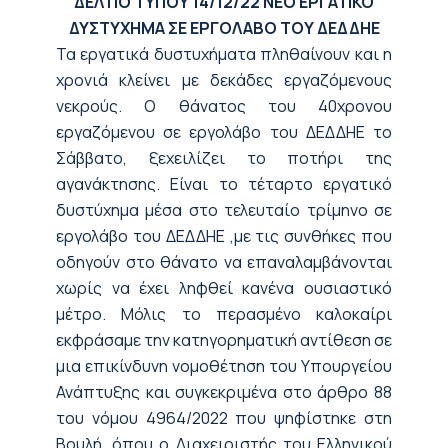
ΔΕΛΤΙΟ ΤΥΠΟΥ
14/12/22
ΝΕΟ ΕΡΓΑΤΙΚΟ
ΔΥΣΤΥΧΗΜΑ ΣΕ ΕΡΓΟΛΑΒΟ ΤΟΥ ΔΕΔΔΗΕ
Τα εργατικά δυστυχήματα πληθαίνουν και η
χρονιά κλείνει με δεκάδες εργαζόμενους
νεκρούς. Ο θάνατος του 40χρονου
εργαζόμενου σε εργολάβο του ΔΕΔΔΗΕ το
Σάββατο, ξεχειλίζει το ποτήρι της
αγανάκτησης. Είναι το τέταρτο εργατικό
δυστύχημα μέσα στο τελευταίο τρίμηνο σε
εργολάβο του ΔΕΔΔΗΕ ,με τις συνθήκες που
οδηγούν στο θάνατο να επαναλαμβάνονται
χωρίς να έχει ληφθεί κανένα ουσιαστικό
μέτρο. Μόλις το περασμένο καλοκαίρι
εκφράσαμε την κατηγορηματική αντίθεση σε
μια επικίνδυνη νομοθέτηση του Υπουργείου
Ανάπτυξης και συγκεκριμένα στο άρθρο 88
του νόμου 4964/2022 που ψηφίστηκε στη
Βουλή, όπου ο Διαχειριστής του Ελληνικού