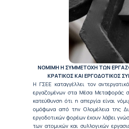
ΝΟΜΙΜΗ Η ΣΥΜΜΕΤΟΧΗ ΤΩΝ ΕΡΓΑ
ΚΡΑΤΙΚΟΣ ΚΑΙ ΕΡΓΟΔΟΤΙΚΟΣ Σ
Η ΓΣΕΕ καταγγέλλει τον αντεργατικ
εργαζομένων στα Μέσα Μεταφοράς στ
κατεύθυνση ότι η απεργία είναι νόμ
ομόφωνα από την Ολομέλεια της Δι
εργοδοτικών φορέων έχουν λάβει γνώσ
των ατομικών και συλλογικών εργασι