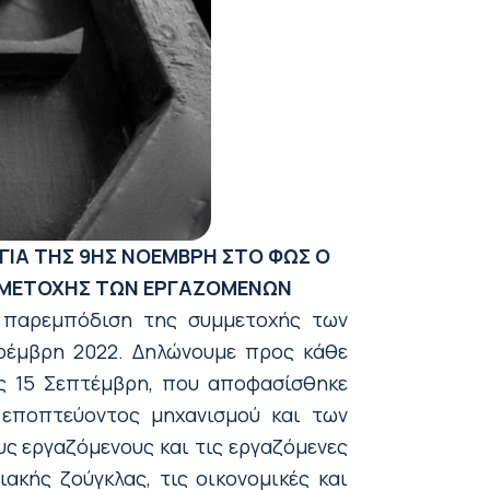
ΓΙΑ ΤΗΣ 9ΗΣ ΝΟΕΜΒΡΗ
ΣΤΟ ΦΩΣ Ο
ΥΜΜΕΤΟΧΗΣ ΤΩΝ ΕΡΓΑΖΟΜΕΝΩΝ
κή παρεμπόδιση της συμμετοχής των
οέμβρη 2022. Δηλώνουμε προς κάθε
ις 15 Σεπτέμβρη, που αποφασίσθηκε
 εποπτεύοντος μηχανισμού και των
ς εργαζόμενους και τις εργαζόμενες
ακής ζούγκλας, τις οικονομικές και