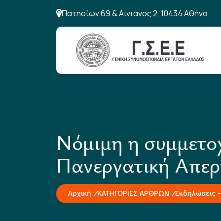
Πατησίων 69 & Αινιάνος 2, 10434 Αθήνα
Νόμιμη η συμμετο
Πανεργατική Απερ
Αρχική
ΚΑΤΗΓΟΡΙΕΣ ΑΡΘΡΩΝ
Εκδηλώσεις -