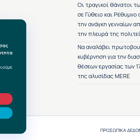
Οι τραγικοί θάνατοι 
σε Γύθειο και Ρέθυμνο
την ανάγκη γενναίων 
την πλευρά της πολιτε
 σας
Να αναλάβει πρωτοβου
ότητα
κυβέρνηση για την δια
θέσεων εργασίας των 1
οιούμε
της αλυσίδας MERE
ν
ΠΡΟΣΩΠΙΚΑ ΔΕΔΟ