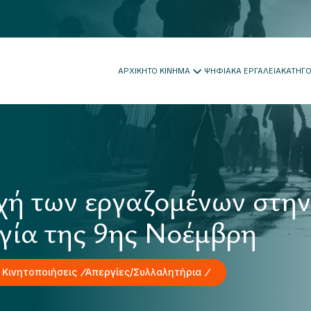
ΑΡΧΙΚΗ
ΤΟ ΚΙΝΗΜΑ
ΨΗΦΙΑΚΑ ΕΡΓΑΛΕΙΑ
ΚΑΤΗΓ
χή των εργαζομένων στη
γία της 9ης Νοέμβρη
 Κινητοποιήσεις
Απεργίες/Συλλαλητήρια