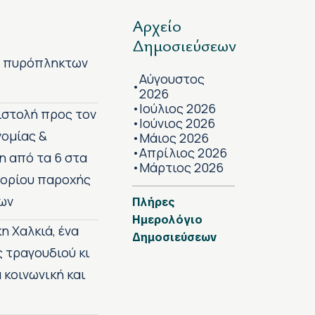
Αρχείο
Δημοσιεύσεων
ν πυρόπληκτων
Αύγουστος
•
2026
Ιούλιος 2026
•
πιστολή προς τον
Ιούνιος 2026
•
νομίας &
Μάιος 2026
•
Απρίλιος 2026
•
η από τα 6 στα
Μάρτιος 2026
•
 ορίου παροχής
ων
Πλήρες
Ημερολόγιο
η Χαλκιά, ένα
Δημοσιεύσεων
ς τραγουδιού κι
 κοινωνική και