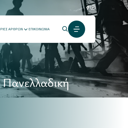
ΟΡΙΕΣ ΑΡΘΡΩΝ
ΕΠΙΚΟΙΝΩΝΙΑ
ν Πανελλαδική