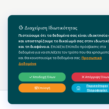
Διαχείριση Ιδιωτικότητας
Πιστεύουμε ότι τα δεδομένα σας είναι ιδιοκτησία
και υποστηρίζουμε το δικαίωμά σας στην ιδιωτικ
και τη διαφάνεια.
Επιλέξτε Επίπεδο πρόσβασης στα
δεδομένα για να επιλέξετε τον τρόπο που θα χρησιμοπ
και θα κοινοποιούμε τα δεδομένα σας.
Προσωπικά
Δεδομένα
Αποδοχή Όλων
Απόρριψη Όλω
Περισσότερες
Επιλογή
Πληροφορίες
© 2026 All rights reserved.
Γ.Σ.Ε.Ε