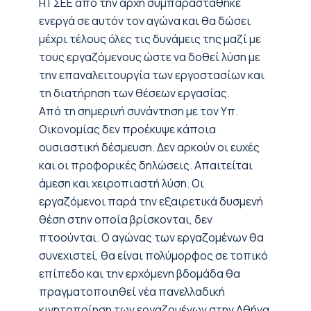
Η ΓΣΕΕ από την αρχή συμπαραστάθηκε
ενεργά σε αυτόν τον αγώνα και θα δώσει
μέχρι τέλους όλες τις δυνάμεις της μαζί με
τους εργαζόμενους ώστε να δοθεί λύση με
την επαναλειτουργία των εργοστασίων και
τη διατήρηση των θέσεων εργασίας.
Από τη σημερινή συνάντηση με τον Υπ.
Οικονομίας δεν προέκυψε κάποια
ουσιαστική δέσμευση. Δεν αρκούν οι ευχές
και οι προφορικές δηλώσεις. Απαιτείται
άμεση και χειροπιαστή λύση. Οι
εργαζόμενοι παρά την εξαιρετικά δυσμενή
θέση στην οποία βρίσκονται, δεν
πτοούνται. Ο αγώνας των εργαζομένων θα
συνεχιστεί, θα είναι πολύμορφος σε τοπικό
επίπεδο και την ερχόμενη βδομάδα θα
πραγματοποιηθεί νέα πανελλαδική
κινητοποίηση των εργαζομένων στην Αθήνα.