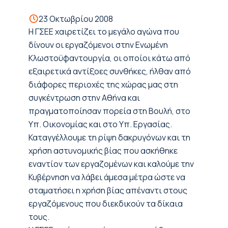
23 Οκτωβρίου 2008
Η ΓΣΕΕ χαιρετίζει το μεγάλο αγώνα που
δίνουν οι εργαζόμενοι στην Ενωμένη
Κλωστοϋφαντουργία, οι οποίοι κάτω από
εξαιρετικά αντίξοες συνθήκες, ήλθαν από
διάφορες περιοχές της χώρας μας στη
συγκέντρωση στην Αθήνα και
πραγματοποίησαν πορεία στη Βουλή, στο
Υπ. Οικονομίας και στο Υπ. Εργασίας.
Καταγγέλλουμε τη ρίψη δακρυγόνων και τη
χρήση αστυνομικής βίας που ασκήθηκε
εναντίον των εργαζομένων και καλούμε την
Κυβέρνηση να λάβει άμεσα μέτρα ώστε να
σταματήσει η χρήση βίας απέναντι στους
εργαζόμενους που διεκδικούν τα δίκαια
τους.