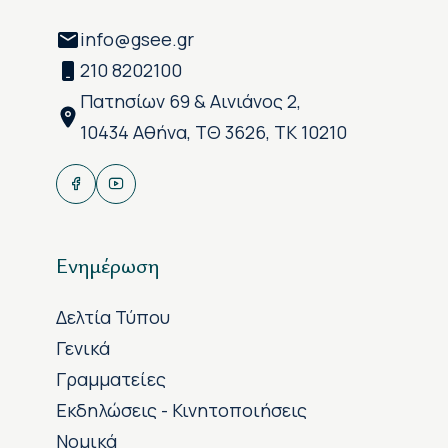
info@gsee.gr
210 8202100
Πατησίων 69 & Αινιάνος 2,
10434 Αθήνα, ΤΘ 3626, ΤΚ 10210
Ενημέρωση
Δελτία Τύπου
Γενικά
Γραμματείες
Εκδηλώσεις - Κινητοποιήσεις
Νομικά