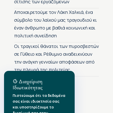
σίτισης των εργαζόμενων
Αποχαιρετούμε τον Λάκη Χαλκιά, ένα
σύμβολο του λαϊκού μας τραγουδιού κι
έναν άνθρωπο με βαθιά κοινωνική και
πολιτική συνείδηση
Οι τραγικοί θάνατοι των πυροσβεστών
σε Γύθειο και Ρέθυμνο αναδεικνύουν
την ανάγκη γενναίων αποφάσεων από
την πλευρά της πολιτείας
Διαχείριση
Ιδιωτικότητας
Αρχείο Δημοσιεύσεων
Πιστεύουμε ότι τα δεδομένα
σας είναι ιδιοκτησία σας
Αύγουστος 2026
•
και υποστηρίζουμε το
Ιούλιος 2026
•
δικαίωμά σας στην