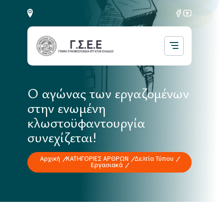
Ο αγώνας των εργαζομένων
στην ενωμένη
κλωστοϋφαντουργία
συνεχίζεται!
Αρχική
ΚΑΤΗΓΟΡΙΕΣ ΑΡΘΡΩΝ
Δελτία Τύπου
Εργασιακά