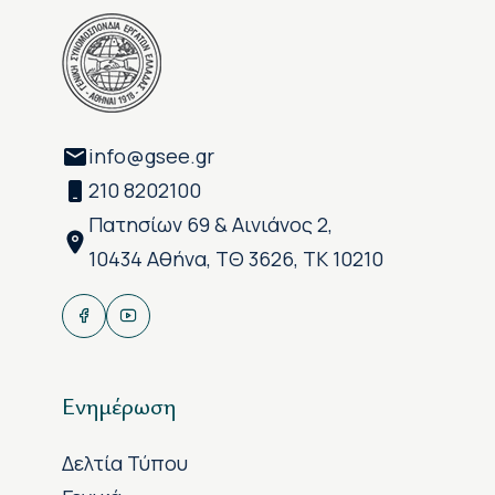
info@gsee.gr
210 8202100
Πατησίων 69 & Αινιάνος 2,
10434 Αθήνα, ΤΘ 3626, ΤΚ 10210
Ενημέρωση
Δελτία Τύπου