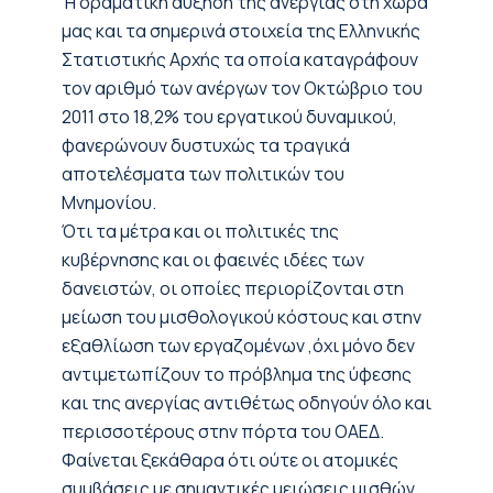
H δραματική αύξηση της ανεργίας στη χώρα
μας και τα σημερινά στοιχεία της Ελληνικής
Στατιστικής Αρχής τα οποία καταγράφουν
τον αριθμό των ανέργων τον Οκτώβριο του
2011 στο 18,2% του εργατικού δυναμικού,
φανερώνουν δυστυχώς τα τραγικά
αποτελέσματα των πολιτικών του
Μνημονίου.
Ότι τα μέτρα και οι πολιτικές της
κυβέρνησης και οι φαεινές ιδέες των
δανειστών, οι οποίες περιορίζονται στη
μείωση του μισθολογικού κόστους και στην
εξαθλίωση των εργαζομένων ,όχι μόνο δεν
αντιμετωπίζουν το πρόβλημα της ύφεσης
και της ανεργίας αντιθέτως οδηγούν όλο και
περισσοτέρους στην πόρτα του ΟΑΕΔ.
Φαίνεται ξεκάθαρα ότι ούτε οι ατομικές
συμβάσεις με σημαντικές μειώσεις μισθών,